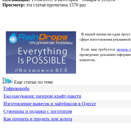
Просмотр:
эта статья прочитана 1570 раз
В нашей жизни ни одна преусп
сфере изготовления рекламной
Если вам требуется
печать 
проведение рекламно-оформит
.
клиентов
Еще статьи по теме
Гофрокороба
Еко-пакування: паперові крафт-пакети
Изготовление вывесок и лайтбоксов в Одессе
Сувениры и подарки с логотипом
Как оценить и продать лом золота