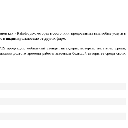
ями как «Raindrops», которая в состоянии предоставить вам любые услуги в
ью и индивидуальностью от других фирм.
 POS продукция, мобильный стенды, штендеры, люверсы, плоттеры, фрезы,
тяжении долгого времени работы завоевала большой авторитет среди своих