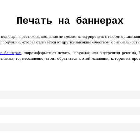
Печать на баннерах
евающая, престижная компания не сможет конкурировать с такими организаци
 продукции, которая отличается от других высоким качеством, оригинальност
на баннерах
, широкоформатная печать, наружная или внутренняя реклама,
ельных, то, несомненно, стоит обратиться к этой компании, которая на про