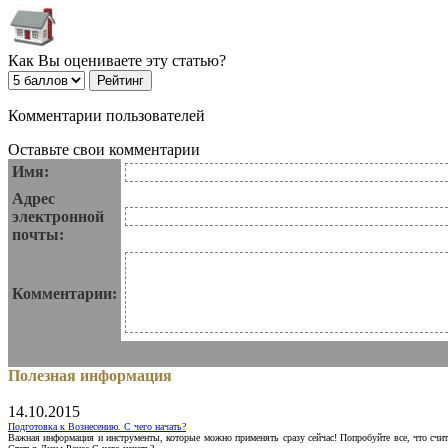
Как Вы оцениваете эту статью?
Комментарии пользователей
Оставьте свои комментарии
Имя:
Адрес
электронной
почты:
Комментарии:
Полезная информация
14.10.2015
Подготовка к Вознесению. С чего начать?
Важная информация и инструменты, которые можно применять сразу сейчас! Попробуйте все, что счит