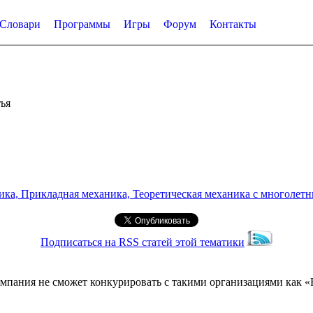
Словари
Программы
Игры
Форум
Контакты
ья
а, Прикладная механика, Теоретическая механика с многолетним
Подписаться на RSS статей этой тематики
мпания не сможет конкурировать с такими организациями как «R