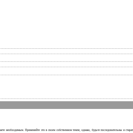
аете необходимым. Применяйте это в своем собственном темпе, однако, будьте последовательны и стара