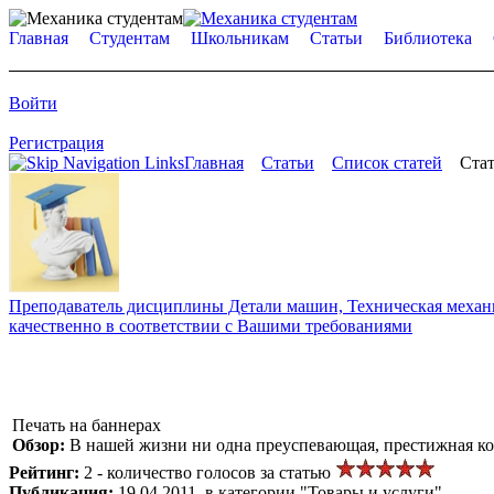
Главная
Студентам
Школьникам
Статьи
Библиотека
Войти
Регистрация
Главная
Статьи
Список статей
Стат
Преподаватель дисциплины Детали машин, Техническая механик
качественно в соответствии с Вашими требованиями
Печать на баннерах
Обзор:
В нашей жизни ни одна преуспевающая, престижная ко
Рейтинг:
2 - количество голосов за статью
Публикация:
19.04.2011, в категории "Товары и услуги"