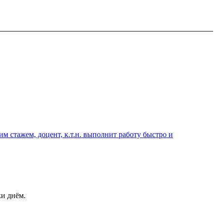
 стажем, доцент, к.т.н. выполнит работу быстро и
ки днём.