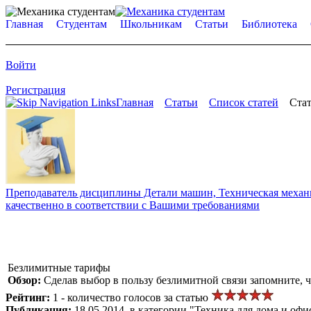
Главная
Студентам
Школьникам
Статьи
Библиотека
Войти
Регистрация
Главная
Статьи
Список статей
Стат
Преподаватель дисциплины Детали машин, Техническая механик
качественно в соответствии с Вашими требованиями
Безлимитные тарифы
Обзор:
Сделав выбор в пользу безлимитной связи запомните, чт
Рейтинг:
1 - количество голосов за статью
Публикация:
18.05.2014, в категории "Техника для дома и офи