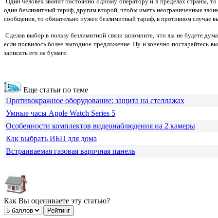
Один человек звонит постоянно одному оператору и в пределах страны, то 
один безлимитный тариф, другим второй, чтобы иметь неограниченные звонки
сообщения, то обязательно нужен безлимитный тариф, в противном случае в
Сделав выбор в пользу безлимитной связи запомните, что вы не будете дума
если появилось более выгодное предложение. Ну и конечно постарайтесь вы
записать его на бумаге.
Еще статьи по теме
Противокражное оборудование: защита на стеллажах
Умные часы Apple Watch Series 5
Особенности комплектов видеонаблюдения на 2 камеры
Как выбрать ИБП для дома
Встраиваемая газовая варочная панель
Как Вы оцениваете эту статью?