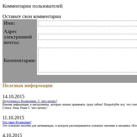
Комментарии пользователей
Оставьте свои комментарии
Имя:
Адрес
электронной
почты:
Комментарии:
Полезная информация
14.10.2015
Подготовка к Вознесению. С чего начать?
Важная информация и инструменты, которые можно применять сразу сейчас! Попробуйте все, что счит
Статья Лизы Ренее С чего начать?
11.10.2015
Что такое Вознесение?
Это основное пособие для начинающих, в котором рассматриваются основное значение и механика «Воз
4.10.2015