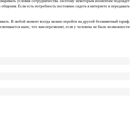
бговаривать условия сотрудничества. Поэтому некоторым абонентам подойдёт
 общения. Если есть потребность постоянно сидеть в интернете и передавать
ачивать. В любой момент всегда можно перейти на другой безлимитный тариф,
личивается шанс, что вам перезвонят, если у человека не было возможности