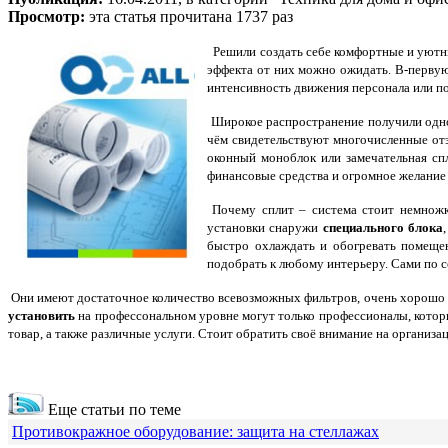
Просмотр:
эта статья прочитана 1737 раз
Решили создать себе комфортные и уютны
эффекта от них можно ожидать. В-первую
интенсивность движения персонала или по
Широкое распространение получили од
чём свидетельствуют многочисленные от
оконный моноблок или замечательная сп
финансовые средства и огромное желание
Почему сплит – система стоит немножк
установки снаружи
специального блока
быстро охлаждать и обогревать помещен
подобрать к любому интерьеру. Сами по с
Они имеют достаточное количество всевозможных фильтров, очень хорошо
установить
на профессональном уровне могут только профессионалы, котор
товар, а также различные услуги.
Стоит обратить своё внимание на организа
Еще статьи по теме
Противокражное оборудование: защита на стеллажах