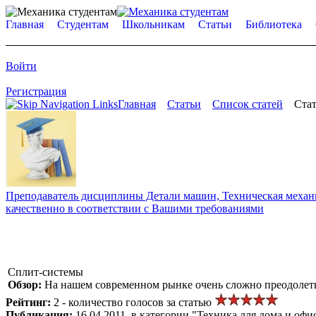
Главная
Студентам
Школьникам
Статьи
Библиотека
Войти
Регистрация
Главная
Статьи
Список статей
Стат
Преподаватель дисциплины Детали машин, Техническая механик
качественно в соответствии с Вашими требованиями
Сплит-системы
Обзор:
На нашем современном рынке очень сложно преодолеть
Рейтинг:
2 - количество голосов за статью
Публикация:
16.04.2011, в категории "Техника для дома и офи