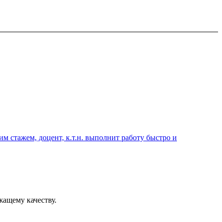
 стажем, доцент, к.т.н. выполнит работу быстро и
жащему качеству.