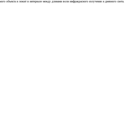
ого объекта и лежит в интервале между длинами волн инфракрасного излучения и дневного света.