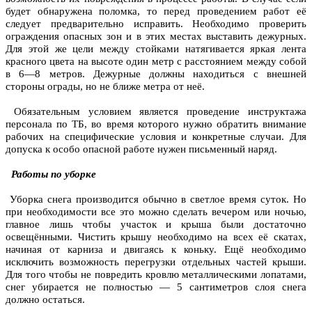
будет обнаружена поломка, то перед проведением работ её
следует предварительно исправить. Необходимо проверить
ограждения опасных зон и в этих местах выставить дежурных.
Для этой же цели между стойками натягивается яркая лента
красного цвета на высоте один метр с расстоянием между собой
в 6—8 метров. Дежурные должны находиться с внешней
стороны ограды, но не ближе метра от неё.
Обязательным условием является проведение инструктажа
персонала по ТБ, во время которого нужно обратить внимание
рабочих на специфические условия и конкретные случаи. Для
допуска к особо опасной работе нужен письменный наряд.
Работы по уборке
Уборка снега производится обычно в светлое время суток. Но
при необходимости все это можно сделать вечером или ночью,
главное лишь чтобы участок и крыша были достаточно
освещёнными. Чистить крышу необходимо на всех её скатах,
начиная от карниза и двигаясь к коньку. Ещё необходимо
исключить возможность перегрузки отдельных частей крыши.
Для того чтобы не повредить кровлю металлическими лопатами,
снег убирается не полностью — 5 сантиметров слоя снега
должно остаться.