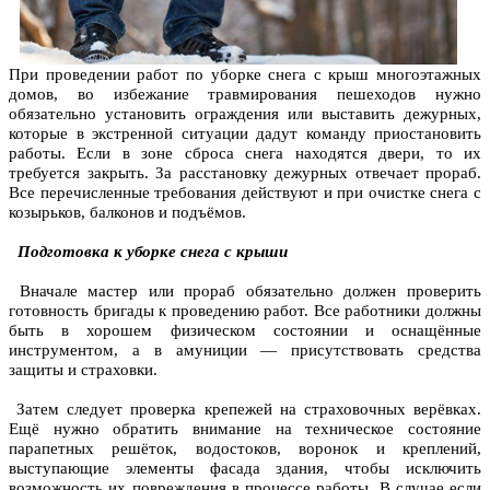
При проведении работ по
уборке снега с крыш
многоэтажных
домов, во избежание травмирования пешеходов нужно
обязательно установить ограждения или выставить дежурных,
которые в экстренной ситуации дадут команду приостановить
работы. Если в зоне сброса снега находятся двери, то их
требуется закрыть. За расстановку дежурных отвечает прораб.
Все перечисленные требования действуют и при очистке снега с
козырьков, балконов и подъёмов.
Подготовка к уборке снега с крыши
Вначале мастер или прораб обязательно должен проверить
готовность бригады к проведению работ. Все работники должны
быть в хорошем физическом состоянии и оснащённые
инструментом, а в амуниции — присутствовать средства
защиты и страховки.
Затем следует проверка крепежей на страховочных верёвках.
Ещё нужно обратить внимание на техническое состояние
парапетных решёток, водостоков, воронок и креплений,
выступающие элементы фасада здания, чтобы исключить
возможность их повреждения в процессе работы. В случае если