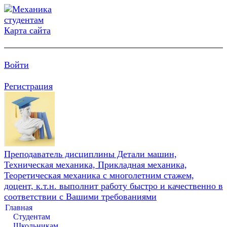
Карта сайта
Войти
Регистрация
Преподаватель дисциплины Детали машин,
Техническая механика, Прикладная механика,
Теоретическая механика с многолетним стажем,
доцент, к.т.н. выполнит работу быстро и качественно в
соответствии с Вашими требованиями
Главная
Студентам
Школьникам