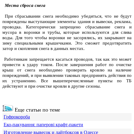
Места сброса снега
При сбрасывании снега необходимо убедиться, что не будут
повреждены выступающие элементы здания и вывески, реклама,
проводка. Категорически запрещено сбрасывание снега и
мусора в воронки и трубы, которые используются для слива
воды. Для того чтобы воронки не засорялись, их закрывают на
зиму специальными крышечками. Это сможет предотвратить
затор и скопления снега в данных местах.
Работникам запрещается касаться проводов, так как это может
привести к удару током. После завершения работ по
очистке
крыш от снега
необходимо проверить кровлю на наличие
повреждений, и при выявлении таковых предпринять действия по
их устранению. Все вышеперечисленные пункты по ТБ
действуют и при очистке кровли в другие сезоны.
Еще статьи по теме
Гофрокороба
Еко-пакування: паперові крафт-пакети
Изготовление вывесок и лайтбоксов в Одессе