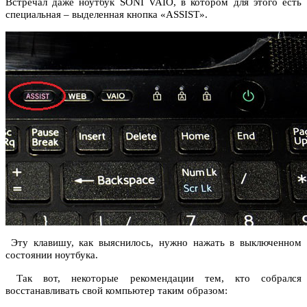
Встречал даже ноутбук SONI VAIO, в котором для этого есть
специальная – выделенная кнопка «ASSIST».
Эту клавишу, как выяснилось, нужно нажать в выключенном
состоянии ноутбука.
Так вот, некоторые рекомендации тем, кто собрался
восстанавливать свой компьютер таким образом: