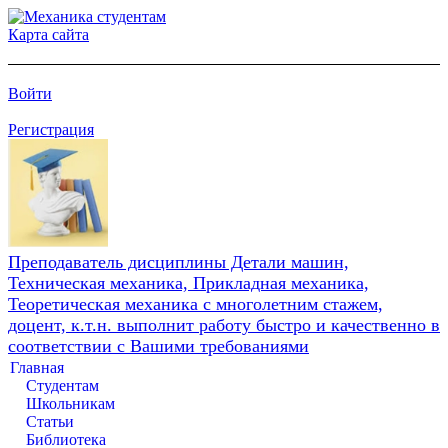
Карта сайта
Войти
Регистрация
Преподаватель дисциплины Детали машин,
Техническая механика, Прикладная механика,
Теоретическая механика с многолетним стажем,
доцент, к.т.н. выполнит работу быстро и качественно в
соответствии с Вашими требованиями
Главная
Студентам
Школьникам
Статьи
Библиотека