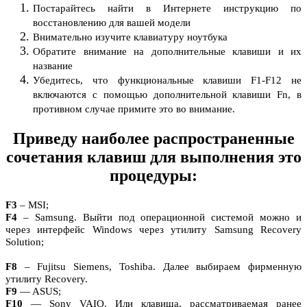
Постарайтесь найти в Интернете инструкцию по
восстановлению для вашей модели
Внимательно изучите клавиатуру ноутбука
Обратите внимание на дополнительные клавиши и их
название
Убедитесь, что функциональные клавиши F1-F12 не
включаются с помощью дополнительной клавиши Fn, в
противном случае примите это во внимание.
Приведу наиболее распространенные
сочетания клавиш для выполнения это
процедуры:
F3
– MSI;
F4
– Samsung. Выйти под операционной системой можно и
через интерфейс Windows через утилиту Samsung Recovery
Solution;
F8
– Fujitsu Siemens, Toshiba. Далее выбираем фирменную
утилиту Recovery.
F9
— ASUS;
F10
— Sony VAIO. Или клавиша, рассматриваемая ранее