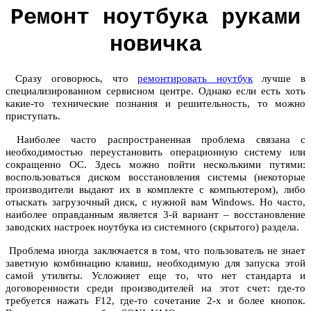
Ремонт ноутбука руками
новичка
Сразу оговорюсь, что
ремонтировать ноутбук
лучше в
специализированном сервисном центре. Однако если есть хоть
какие-то технические познания и решительность, то можно
приступать.
Наиболее часто распространенная проблема связана с
необходимостью переустановить операционную систему или
сокращенно ОС. Здесь можно пойти несколькими путями:
воспользоваться диском восстановления системы (некоторые
производители выдают их в комплекте с компьютером), либо
отыскать загрузочный диск, с нужной вам Windows. Но часто,
наиболее оправданным является 3-й вариант – восстановление
заводских настроек ноутбука из системного (скрытого) раздела.
Проблема иногда заключается в том, что пользователь не знает
заветную комбинацию клавиш, необходимую для запуска этой
самой утилиты. Усложняет еще то, что нет стандарта и
договоренности среди производителей на этот счет: где-то
требуется нажать F12, где-то сочетание 2-х и более кнопок.