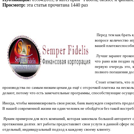
Просмотр:
эта статья прочитана 1440 раз
Перед тем как брать к
вопросе количество и
вашей платежеспособн
Лучше заранее прокон
что рано или поздно 
первую очередь это, 
полного погашения дол
Стоит отметить, что п
производства по самым низким ценам да ещё с отсрочкой платежа на несколь
делают, потому что есть замечательные программы, способствующие осущес
Иногда, чтобы минимизировать свои риски, банк вынужден сократить продол
В нашей современной жизни ни один человек не обойдётся без такой востреб
Ярким примером для всех компаний, которая завоевала большой авторитет с
протяжении долгих лет работы предоставляет свои услуги в данной сфере 
отдельный, индивидуальный подход к каждому своему клиенту.