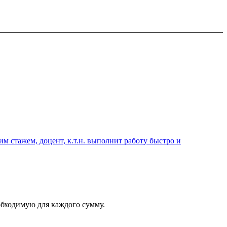
 стажем, доцент, к.т.н. выполнит работу быстро и
еобходимую для каждого сумму.