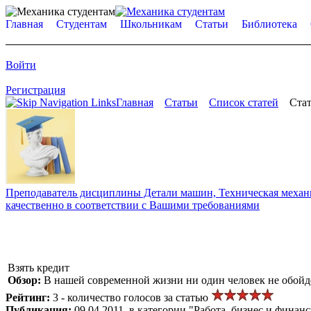
Главная
Студентам
Школьникам
Статьи
Библиотека
Войти
Регистрация
Главная
Статьи
Список статей
Стат
Преподаватель дисциплины Детали машин, Техническая механик
качественно в соответствии с Вашими требованиями
Взять кредит
Обзор:
В нашей современной жизни ни один человек не обойдёт
Рейтинг:
3 - количество голосов за статью
Публикация:
09.04.2011, в категории "Работа, бизнес и финан