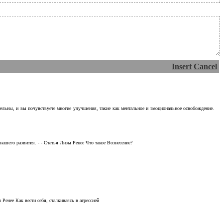
Insert
Cancel
тельны, и вы почувствуете многие улучшения, такие как ментальное и эмоциональное освобождение.
ашего развития. - - Статья Лизы Ренее Что такое Вознесение?
Ренее Как вести себя, сталкиваясь в агрессией