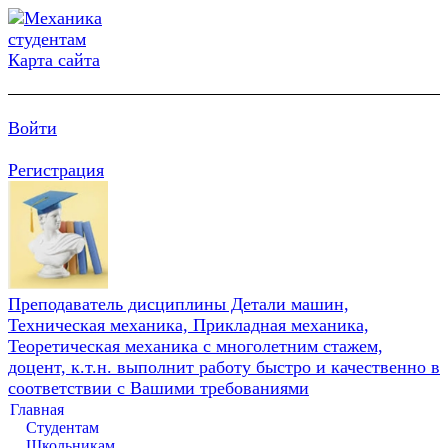
Карта сайта
Войти
Регистрация
Преподаватель дисциплины Детали машин,
Техническая механика, Прикладная механика,
Теоретическая механика с многолетним стажем,
доцент, к.т.н. выполнит работу быстро и качественно в
соответствии с Вашими требованиями
Главная
Студентам
Школьникам