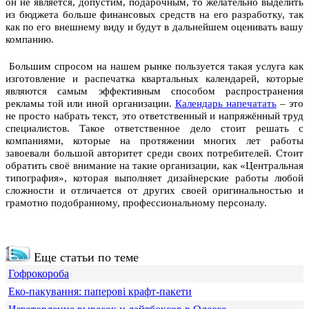
он не является, допустим, подарочным, то желательно выделить
из бюджета больше финансовых средств на его разработку, так
как по его внешнему виду и будут в дальнейшем оценивать вашу
компанию.
Большим спросом на нашем рынке пользуется такая услуга как
изготовление и распечатка квартальных календарей, которые
являются самым эффективным способом распространения
рекламы той или иной организации.
Календарь напечатать
– это
не просто набрать текст, это ответственный и напряжённый труд
специалистов.
Такое ответственное дело стоит решать с
компаниями, которые на протяжении многих лет работы
завоевали большой авторитет среди своих потребителей. Стоит
обратить своё внимание на такие организации, как «Центральная
типография», которая выполняет дизайнерские работы любой
сложности и отличается от других своей оригинальностью и
грамотно подобранному, профессиональному персоналу.
Еще статьи по теме
Гофрокороба
Еко-пакування: паперові крафт-пакети