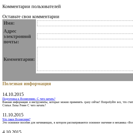
Комментарии пользователей
Оставьте свои комментарии
Имя:
Адрес
электронной
почты:
Комментарии:
Полезная информация
14.10.2015
Подготовка к Вознесению. С чего начать?
Важная информация и инструменты, которые можно применять сразу сейчас! Попробуйте все, что счит
Статья Лизы Ренее С чего начать?
11.10.2015
Что такое Вознесение?
Это основное пособие для начинающих, в котором рассматриваются основное значение и механика «Воз
4.10.2015