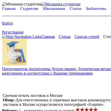
Главная
Студентам
Школьникам
Статьи
Библиотека
Войти
Регистрация
Главная
Статьи
Список статей
Стат
Преподаватель дисциплины Детали машин, Техническая механик
качественно в соответствии с Вашими требованиями
Срочная печать листовок в Москве
Обзор:
Для ответственных и серьёзных выставок рекомендуетс
листовок в Москве осуществляется типографией «Forprint».
Рейтинг:
1 - количество голосов за статью