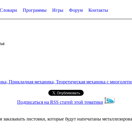
Словари
Программы
Игры
Форум
Контакты
ья
а, Прикладная механика, Теоретическая механика с многолетним
Подписаться на RSS статей этой тематики
я заказывать листовки, которые будут напечатаны металлизиров