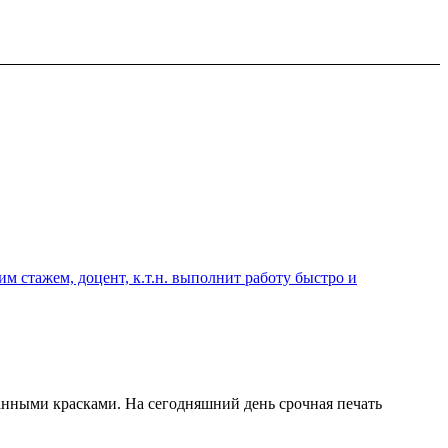
 стажем, доцент, к.т.н. выполнит работу быстро и
анными красками. На сегодняшний день срочная печать