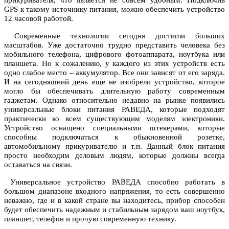
прикуривателя, что является не совсем удобным. Подключив
GPS к такому источнику питания, можно обеспечить устройство
12 часовой работой.
Современные технологии сегодня достигли больших
масштабов. Уже достаточно трудно представить человека без
мобильного телефона, цифрового фотоаппарата, ноутбука или
планшета. Но к сожалению, у каждого из этих устройств есть
одно слабое место – аккумулятор. Все они зависят от его заряда.
И на сегодняшний день еще не изобрели устройство, которое
могло бы обеспечивать длительную работу современным
гаджетам. Однако относительно недавно на рынке появились
универсальные блоки питания РАВЕДА
, которые подходят
практически ко всем существующим моделям электроники.
Устройство оснащено специальными штекерами, которые
способны подключаться к обыкновенной розетке,
автомобильному прикуривателю и т.п. Данный блок питания
просто необходим деловым людям, которые должны всегда
оставаться на связи.
Универсальное устройство РАВЕДА способно работать в
большом диапазоне входного напряжения, то есть совершенно
неважно, где и в какой стране вы находитесь, прибор способен
будет обеспечить надежным и стабильным зарядом ваш ноутбук,
планшет, телефон и прочую современную технику.