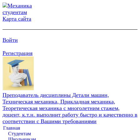
Карта сайта
Войти
Регистрация
Преподаватель дисциплины Детали машин,
Техническая механика, Прикладная механика,
Теоретическая механика с многолетним стажем,
доцент, к.т.н. выполнит работу быстро и качественно в
соответствии с Вашими требованиями
Главная
Студентам
Школьникам