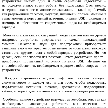
устройствах имеют один и очень серьезный недостаток –
непродолжительное время работы без подзарядки. Этот нюанс,
наверное, знают все и многие сталкивались с такой проблемой,
как разряженный телефон, ноутбук, планшет и прочее. Именно в
такие моменты
портативный источник питания USB
приходит на
помощь и обеспечивает современные гаджеты необходимым
зарядом.
Многие сталкивались с ситуацией, когда телефон или же другое
цифровое устройство разряжается в самый неподходящий
момент. Некоторые люди для подстраховки приобретают
запасные аккумуляторы, которые имеют относительно высокую
стоимость, другие носят с собой зарядное устройство. Но что
делать, если поблизости нет розеток? Ответ достаточно прост –
приобрести портативный источник питания USB. Именно он
способен обеспечить необходимым зарядом любое современное
устройство.
Каждая современная модель цифровой техники обладает
аккумулятором и входом usb и для того, чтобы подключить
портативный источник питания, достаточно подсоединить
кабель, который идет в комплекте с соответствующим разъемом.
Особенно данное устройство выручает автомобилистов, так как
необходимые навигаторы работают, как известно от