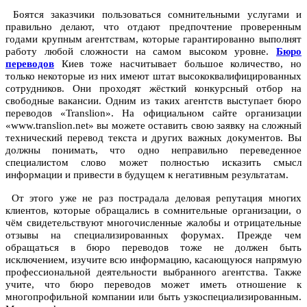
Боятся заказчики пользоваться сомнительными услугами и
правильно делают, что отдают предпочтение проверенным
годами крупным агентствам, которые гарантированно выполнят
работу любой сложности на самом высоком уровне.
Бюро
переводов
Киев тоже насчитывает большое количество, но
только некоторые из них имеют штат высококвалифицированных
сотрудников. Они проходят жёсткий конкурсный отбор на
свободные вакансии. Одним из таких агентств выступает бюро
переводов «Translion». На официальном сайте организации
«www.translion.net» вы можете оставить свою заявку на сложный
технический перевод текста и других важных документов. Вы
должны понимать, что одно неправильно переведенное
специалистом слово может полностью исказить смысл
информации и привести в будущем к негативным результатам.
От этого уже не раз пострадала деловая репутация многих
клиентов, которые обращались в сомнительные организации, о
чём свидетельствуют многочисленные жалобы и отрицательные
отзывы на специализированных форумах. Прежде чем
обращаться в бюро переводов тоже не должен быть
исключением, изучите всю информацию, касающуюся напрямую
профессиональной деятельности выбранного агентства. Также
учите, что бюро переводов может иметь отношение к
многопрофильной компании или быть узкоспециализированным.