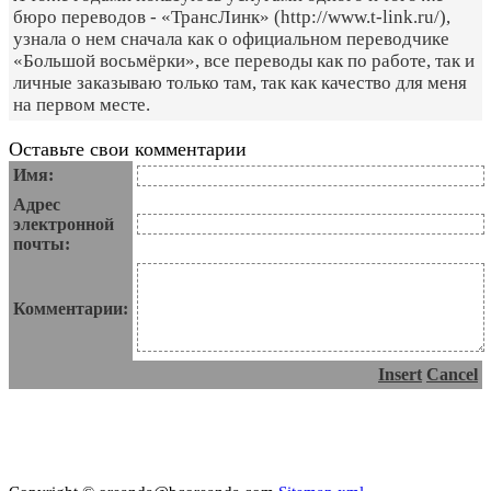
бюро переводов - «ТрансЛинк» (http://www.t-link.ru/),
узнала о нем сначала как о официальном переводчике
«Большой восьмёрки», все переводы как по работе, так и
личные заказываю только там, так как качество для меня
на первом месте.
Оставьте свои комментарии
Имя:
Адрес
электронной
почты:
Комментарии:
Insert
Cancel