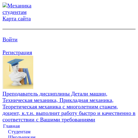
Карта сайта
Войти
Регистрация
Преподаватель дисциплины Детали машин,
Техническая механика, Прикладная механика,
Теоретическая механика с многолетним стажем,
доцент, к.т.н. выполнит работу быстро и качественно в
соответствии с Вашими требованиями
Главная
Студентам
Школьникам