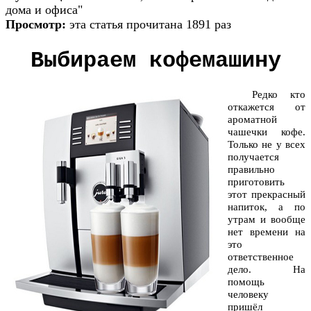
дома и офиса"
Просмотр:
эта статья прочитана 1891 раз
Выбираем кофемашину
Редко кто
откажется от
ароматной
чашечки кофе.
Только не у всех
получается
правильно
приготовить
этот прекрасный
напиток, а по
утрам и вообще
нет времени на
это
ответственное
дело. На
помощь
человеку
пришёл