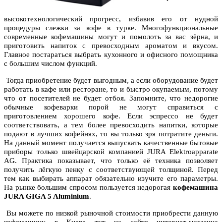
высокотехнологический прогресс, избавив его от нудной
процедуры слежки за кофе в турке. Многофункциональные
современные кофемашины могут и помолоть за вас зёрна, и
приготовить напиток с превосходным ароматом и вкусом.
Главное постараться выбрать кухонного и офисного помощника
с большим числом функций.
Тогда приобретение будет выгодным, а если оборудование будет
работать в кафе или ресторане, то и быстро окупаемым, потому
что от посетителей не будет отбоя. Запомните, что недорогие
обычные кофеварки порой не могут справиться с
приготовлением хорошего кофе. Если эспрессо не будет
соответствовать, а тем более превосходить напитки, которые
подают в лучших кофейнях, то вы только зря потратите деньги.
На данный момент получается выпускать качественные бытовые
приборы только швейцарской компанией JURA Elektroapparate
AG. Практика показывает, что только её техника позволяет
получить лёгкую пенку с соответствующей толщиной. Перед
тем как выбирать аппарат обязательно изучите его параметры.
На рынке большим спросом пользуется недорогая
кофемашина
JURA
GIGA 5 Aluminium
.
Вы можете по низкой рыночной стоимости приобрести данную