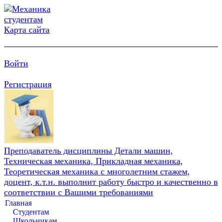
Карта сайта
Войти
Регистрация
Преподаватель дисциплины Детали машин,
Техническая механика, Прикладная механика,
Теоретическая механика с многолетним стажем,
доцент, к.т.н. выполнит работу быстро и качественно в
соответствии с Вашими требованиями
Главная
Студентам
Школьникам