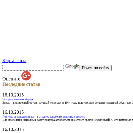
Карта сайта
Оцените
Последние статьи
16.10.2015
История военных берцев
Берцы - вид военной обуви, который появился в 1944 году и до сих пор остаётся классикой обуви для
16.10.2015
Покупка автоподъемника – выгодное вложение денежных средств
Для проведения высотных работ покупка автоподъемника станет просто незаменимой. С его помощью 
16.10.2015