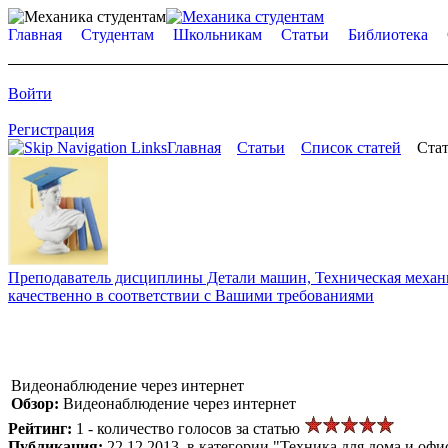
Главная
Студентам
Школьникам
Статьи
Библиотека
Войти
Регистрация
Главная
Статьи
Список статей
Стат
Преподаватель дисциплины Детали машин, Техническая механик
качественно в соответствии с Вашими требованиями
Видеонаблюдение через интернет
Обзор:
Видеонаблюдение через интернет
Рейтинг:
1 - количество голосов за статью
Публикация:
22.12.2013, в категории "Техника для дома и офи