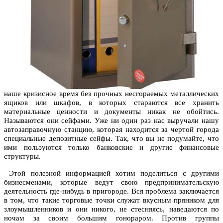
наше кризисное время без прочных несгораемых металлических
ящиков или шкафов, в которых стараются все хранить
материальные ценности и документы никак не обойтись.
Называются они сейфами. Уже ни один раз нас выручали нашу
автозаправочную станцию, которая находится за чертой города
специальные депозитные сейфы. Так, что вы не подумайте, что
ими пользуются только банковские и другие финансовые
структуры.
Этой полезной информацией хотим поделиться с другими
бизнесменами, которые ведут свою предпринимательскую
деятельность где-нибудь в пригороде. Вся проблема заключается
в том, что такие торговые точки служат вкусным пряником для
злоумышленников и они никого, не стесняясь, наведаются по
ночам за своим большим гонораром. Против группы