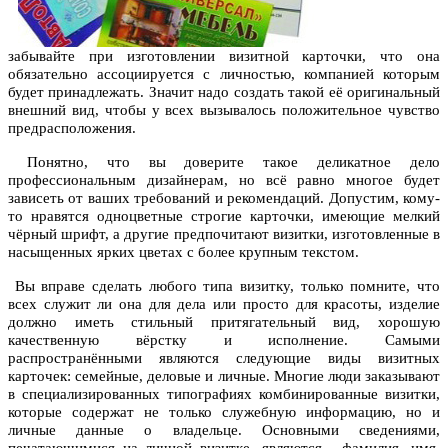
забывайте при изготовлении визитной карточки, что она
обязательно ассоциируется с личностью, компанией которым
будет принадлежать. Значит надо создать такой её оригинальный
внешний вид, чтобы у всех вызывалось положительное чувство
предрасположения.
Понятно, что вы доверите такое деликатное дело
профессиональным дизайнерам, но всё равно многое будет
зависеть от ваших требований и рекомендаций. Допустим, кому-
то нравятся одноцветные строгие карточки, имеющие мелкий
чёрный шрифт, а другие предпочитают визитки, изготовленные в
насыщенных ярких цветах с более крупным текстом.
Вы вправе сделать любого типа визитку, только помните, что
всех служит ли она для дела или просто для красоты, изделие
должно иметь стильный притягательный вид, хорошую
качественную вёрстку и исполнение. Самыми
распространёнными являются следующие виды визитных
карточек: семейные, деловые и личные. Многие люди заказывают
в специализированных типографиях комбинированные визитки,
которые содержат не только служебную информацию, но и
личные данные о владельце. Основными сведениями,