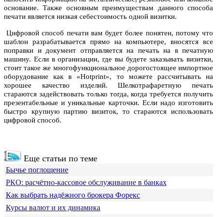
основание. Также основным преимуществам данного способа
печати является низкая себестоимость одной визитки.
Цифровой способ печати вам будет более понятен, потому что
шаблон разрабатывается прямо на компьютере, вносятся все
поправки и документ отправляется на печать на в печатную
машину. Если в организации, где вы будете заказывать визитки,
стоит такое же многофункциональное дорогостоящее импортное
оборудование как в «Hotprint», то можете рассчитывать на
хорошее качество изделий. Шелкотрафаретную печать
стараются задействовать только тогда, когда требуется получить
презентабельные и уникальные карточки. Если надо изготовить
быстро крупную партию визиток, то стараются использовать
цифровой способ.
Еще статьи по теме
Бычье поглощение
РКО: расчётно-кассовое обслуживание в банках
Как выбрать надёжного брокера Форекс
Курсы валют и их динамика