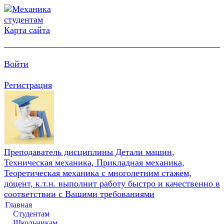
Карта сайта
Войти
Регистрация
Преподаватель дисциплины Детали машин,
Техническая механика, Прикладная механика,
Теоретическая механика с многолетним стажем,
доцент, к.т.н. выполнит работу быстро и качественно в
соответствии с Вашими требованиями
Главная
Студентам
Школьникам