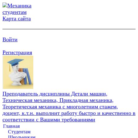
Карта сайта
Войти
Регистрация
Преподаватель дисциплины Детали машин,
Техническая механика, Прикладная механика,
Теоретическая механика с многолетним стажем,
доцент, к.т.н. выполнит работу быстро и качественно в
соответствии с Вашими требованиями
Главная
Студентам
Школьникам