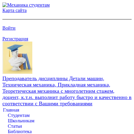
Карта сайта
Войти
Регистрация
Преподаватель дисциплины Детали машин,
Техническая механика, Прикладная механика,
Теоретическая механика с многолетним стажем,
доцент, к.т.н. выполнит работу быстро и качественно в
соответствии с Вашими требованиями
Главная
Студентам
Школьникам
Статьи
Библиотека