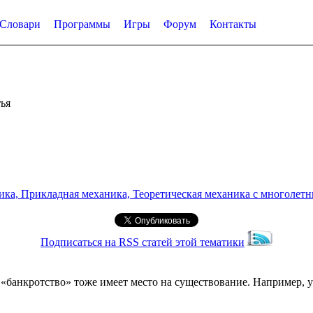
Словари
Программы
Игры
Форум
Контакты
ья
а, Прикладная механика, Теоретическая механика с многолетним
Подписаться на RSS статей этой тематики
банкротство» тоже имеет место на существование. Например, у 