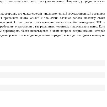
ротство» тоже имеет место на существование. Например, у предприятия не
с их стороны, это может сделать уполномоченный государственный орган или
ся приложить много усилий и это очень сложная работа, поэтому стоит
итуацией. Стоит рассмотреть альтернативные способы ликвидации ООО в
ребования о взыскании с вас различных недоимок и накладывать пеню. Есть
м директором. Часто используется в этом вопросе реорганизация, которая
адачи решаются в индивидуальном порядке, и всегда находится выход из