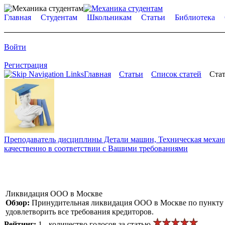
Главная
Студентам
Школьникам
Статьи
Библиотека
Войти
Регистрация
Главная
Статьи
Список статей
Стат
Преподаватель дисциплины Детали машин, Техническая механик
качественно в соответствии с Вашими требованиями
Ликвидация ООО в Москве
Обзор:
Принудительная ликвидация ООО в Москве по пункту «
удовлетворить все требования кредиторов.
Рейтинг:
1 - количество голосов за статью