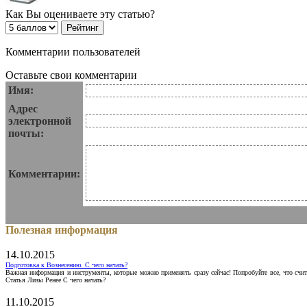
Как Вы оцениваете эту статью?
Комментарии пользователей
Оставьте свои комментарии
Имя:
Адрес
электронной
почты:
Комментарии:
Полезная информация
14.10.2015
Подготовка к Вознесению. С чего начать?
Важная информация и инструменты, которые можно применять сразу сейчас! Попробуйте все, что счит
Статья Лизы Ренее С чего начать?
11.10.2015