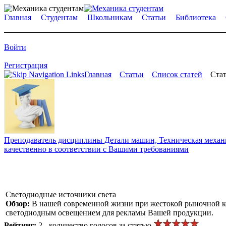
Главная
Студентам
Школьникам
Статьи
Библиотека
Войти
Регистрация
Главная
Статьи
Список статей
Стат
Преподаватель дисциплины Детали машин, Техническая механик
качественно в соответствии с Вашими требованиями
Светодиодные источники света
Обзор:
В нашей современной жизни при жестокой рыночной к
светодиодным освещением для рекламы Вашей продукции.
Рейтинг:
2 - количество голосов за статью