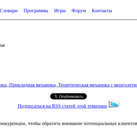
Словари
Программы
Игры
Форум
Контакты
ья
а, Прикладная механика, Теоретическая механика с многолетним
Подписаться на RSS статей этой тематики
онкуренции, чтобы обратить внимание потенциальных клиентов