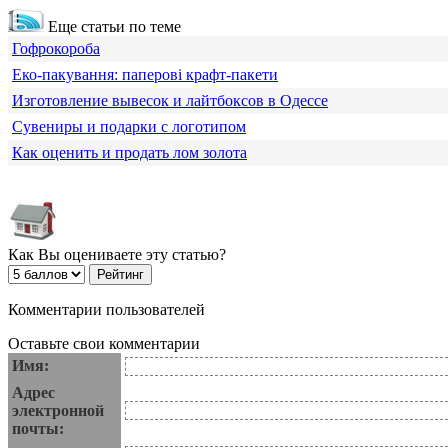
Еще статьи по теме
Гофрокороба
Еко-пакування: паперові крафт-пакети
Изготовление вывесок и лайтбоксов в Одессе
Сувениры и подарки с логотипом
Как оценить и продать лом золота
Как Вы оцениваете эту статью?
Комментарии пользователей
Оставьте свои комментарии
Имя:
Адрес
электронной
почты: