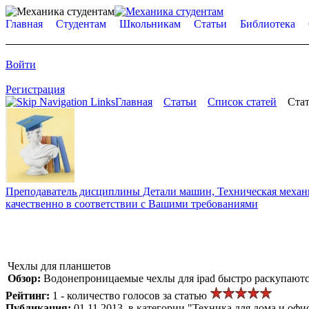
Главная
Студентам
Школьникам
Статьи
Библиотека
Войти
Регистрация
Главная
Статьи
Список статей
Стат
Преподаватель дисциплины Детали машин, Техническая механик
качественно в соответствии с Вашими требованиями
Чехлы для планшетов
Обзор:
Водонепроницаемые чехлы для ipad быстро раскупаютс
Рейтинг:
1 - количество голосов за статью
Публикация:
01.11.2013, в категории "Техника для дома и офи