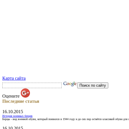
Карта сайта
Оцените
Последние статьи
16.10.2015
История военных берцев
Берцы - вид военной обуви, который появился в 1944 году и до сих пор остаётся классикой обуви для
16.10.2015