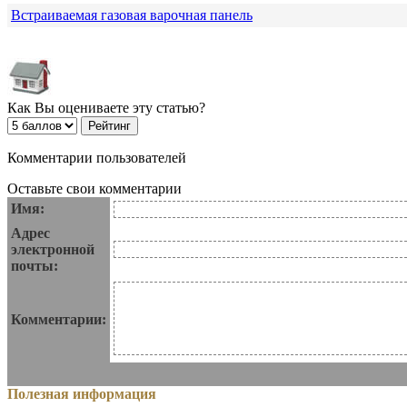
Встраиваемая газовая варочная панель
Как Вы оцениваете эту статью?
Комментарии пользователей
Оставьте свои комментарии
Имя:
Адрес
электронной
почты:
Комментарии:
Полезная информация