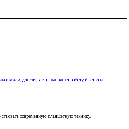
 стажем, доцент, к.т.н. выполнит работу быстро и
ействовать современную планшетную технику.