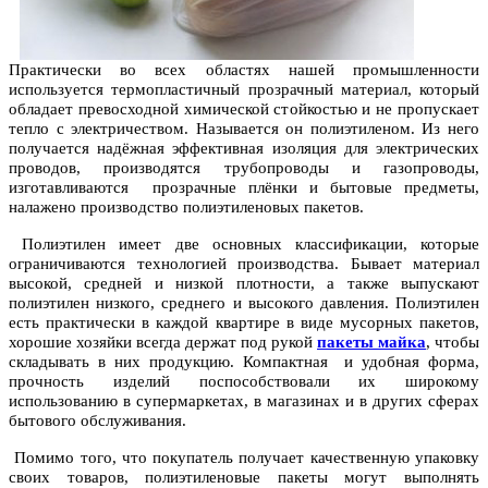
Практически во всех областях нашей промышленности
используется термопластичный прозрачный материал, который
обладает превосходной химической стойкостью и не пропускает
тепло с электричеством. Называется он полиэтиленом. Из него
получается надёжная эффективная изоляция для электрических
проводов, производятся трубопроводы и газопроводы,
изготавливаются прозрачные плёнки и бытовые предметы,
налажено производство полиэтиленовых пакетов.
Полиэтилен имеет две основных классификации, которые
ограничиваются технологией производства. Бывает материал
высокой, средней и низкой плотности, а также выпускают
полиэтилен низкого, среднего и высокого давления. Полиэтилен
есть практически в каждой квартире в виде мусорных пакетов,
хорошие хозяйки всегда держат под рукой
пакеты майка
, чтобы
складывать в них продукцию. Компактная и удобная форма,
прочность изделий поспособствовали их широкому
использованию в супермаркетах, в магазинах и в других сферах
бытового обслуживания.
Помимо того, что покупатель получает качественную упаковку
своих товаров, полиэтиленовые пакеты могут выполнять