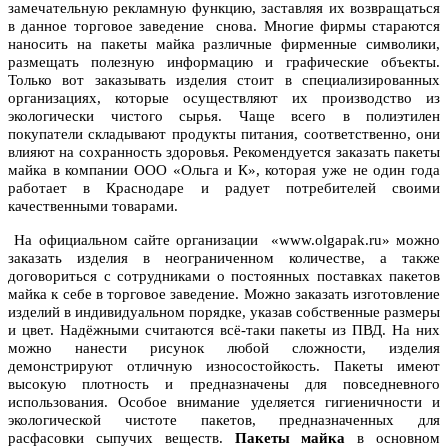
замечательную рекламную функцию, заставляя их возвращаться
в данное торговое заведение снова. Многие фирмы стараются
наносить на пакеты майка различные фирменные символики,
размещать полезную информацию и графические объекты.
Только вот заказывать изделия стоит в специализированных
организациях, которые осуществляют их производство из
экологически чистого сырья. Чаще всего в полиэтилен
покупатели складывают продукты питания, соответственно, они
влияют на сохранность здоровья. Рекомендуется заказать пакеты
майка в компании ООО «Ольга и К», которая уже не один года
работает в Краснодаре и радует потребителей своими
качественными товарами.
На официальном сайте организации «www.olgapak.ru» можно
заказать изделия в неограниченном количестве, а также
договориться с сотрудниками о постоянных поставках пакетов
майка к себе в торговое заведение. Можно заказать изготовление
изделий в индивидуальном порядке, указав собственные размеры
и цвет. Надёжными считаются всё-таки пакеты из ПВД. На них
можно нанести рисунок любой сложности, изделия
демонстрируют отличную износостойкость. Пакеты имеют
высокую плотность и предназначены для повседневного
использования. Особое внимание уделяется гигиеничности и
экологической чистоте пакетов, предназначенных для
расфасовки сыпучих веществ.
Пакеты майка
в основном