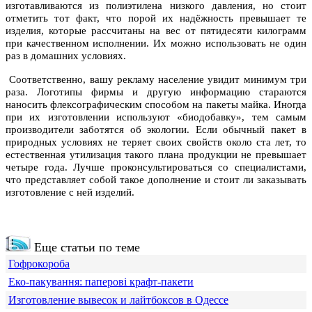
изготавливаются из полиэтилена низкого давления, но стоит
отметить тот факт, что порой их надёжность превышает те
изделия, которые рассчитаны на вес от пятидесяти килограмм
при качественном исполнении. Их можно использовать не один
раз в домашних условиях.
Соответственно, вашу рекламу население увидит минимум три
раза. Логотипы фирмы и другую информацию стараются
наносить флексографическим способом на пакеты майка. Иногда
при их изготовлении используют «биодобавку», тем самым
производители заботятся об экологии. Если обычный пакет в
природных условиях не теряет своих свойств около ста лет, то
естественная утилизация такого плана продукции не превышает
четыре года. Лучше проконсультироваться со специалистами,
что представляет собой такое дополнение и стоит ли заказывать
изготовление с ней изделий.
Еще статьи по теме
Гофрокороба
Еко-пакування: паперові крафт-пакети
Изготовление вывесок и лайтбоксов в Одессе