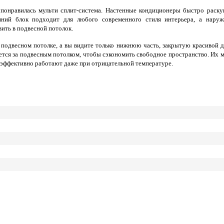
м понравилась мульти сплит-система. Настенные кондиционеры быстро раск
нний блок подходит для любого современного стиля интерьера, а наруж
вить в подвесной потолок.
 подвесном потолке, а вы видите только нижнюю часть, закрытую красивой д
тся за подвесным потолком, чтобы сэкономить свободное пространство. Их 
 эффективно работают даже при отрицательной температуре.