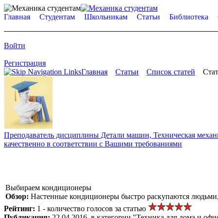
Главная
Студентам
Школьникам
Статьи
Библиотека
Войти
Регистрация
Главная
Статьи
Список статей
Стат
Преподаватель дисциплины Детали машин, Техническая механик
качественно в соответствии с Вашими требованиями
Выбираем кондиционеры
Обзор:
Настенные кондиционеры быстро раскупаются людьми,
Рейтинг:
1 - количество голосов за статью
Публикация:
22.04.2016, в категории "Техника для дома и офи