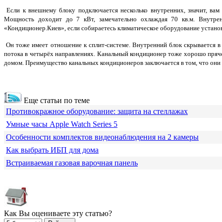
Если к внешнему блоку подключается несколько внутренних, значит, ва
Мощность доходит до 7 кВт, замечательно охлаждая 70 кв.м. Внутре
«
Кондиционер.Киев
», если собираетесь климатическое оборудование устано
Он тоже имеет отношение к сплит-системе. Внутренний блок скрывается в
потока в четырёх направлениях. Канальный кондиционер тоже хорошо пряче
домом. Преимущество канальных кондиционеров заключается в том, что они
Еще статьи по теме
Противокражное оборудование: защита на стеллажах
Умные часы Apple Watch Series 5
Особенности комплектов видеонаблюдения на 2 камеры
Как выбрать ИБП для дома
Встраиваемая газовая варочная панель
Как Вы оцениваете эту статью?