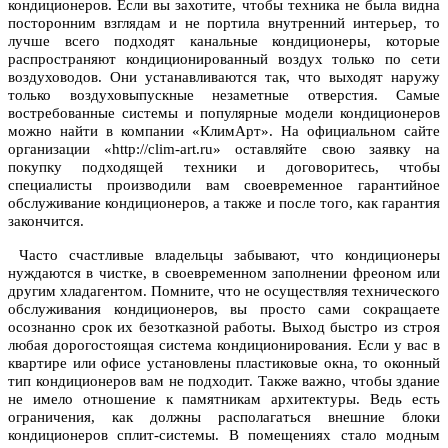
кондиционеров. Если вы захотите, чтобы техника не была видна
посторонним взглядам и не портила внутренний интерьер, то
лучше всего подходят канальные кондиционеры, которые
распространяют кондиционированный воздух только по сети
воздуховодов. Они устанавливаются так, что выходят наружу
только воздуховыпускные незаметные отверстия. Самые
востребованные системы и популярные модели кондиционеров
можно найти в компании «КлимАрт». На официальном сайте
организации «http://clim-art.ru» оставляйте свою заявку на
покупку подходящей техники и договоритесь, чтобы
специалисты производили вам своевременное гарантийное
обслуживание кондиционеров, а также и после того, как гарантия
закончится.
Часто счастливые владельцы забывают, что кондиционеры
нуждаются в чистке, в своевременном заполнении фреоном или
другим хладагентом. Помните, что не осуществляя технического
обслуживания кондиционеров, вы просто сами сокращаете
осознанно срок их безотказной работы. Выход быстро из строя
любая дорогостоящая система кондиционирования. Если у вас в
квартире или офисе установлены пластиковые окна, то оконный
тип кондиционеров вам не подходит. Также важно, чтобы здание
не имело отношение к памятникам архитектуры. Ведь есть
ограничения, как должны располагаться внешние блоки
кондиционеров сплит-системы. В помещениях стало модным