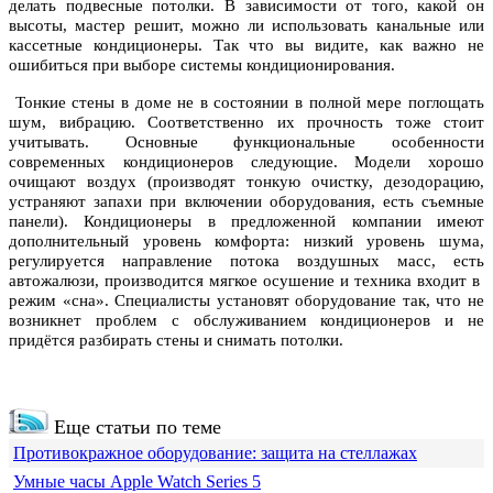
делать подвесные потолки. В зависимости от того, какой он
высоты, мастер решит, можно ли использовать канальные или
кассетные кондиционеры. Так что вы видите, как важно не
ошибиться при выборе системы кондиционирования.
Тонкие стены в доме не в состоянии в полной мере поглощать
шум, вибрацию. Соответственно их прочность тоже стоит
учитывать. Основные функциональные особенности
современных кондиционеров следующие. Модели хорошо
очищают воздух (производят тонкую очистку, дезодорацию,
устраняют запахи при включении оборудования, есть съемные
панели). Кондиционеры в предложенной компании имеют
дополнительный уровень комфорта: низкий уровень шума,
регулируется направление потока воздушных масс, есть
автожалюзи, производится мягкое осушение и техника входит в
режим «сна». Специалисты установят оборудование так, что не
возникнет проблем с обслуживанием кондиционеров и не
придётся разбирать стены и снимать потолки.
Еще статьи по теме
Противокражное оборудование: защита на стеллажах
Умные часы Apple Watch Series 5