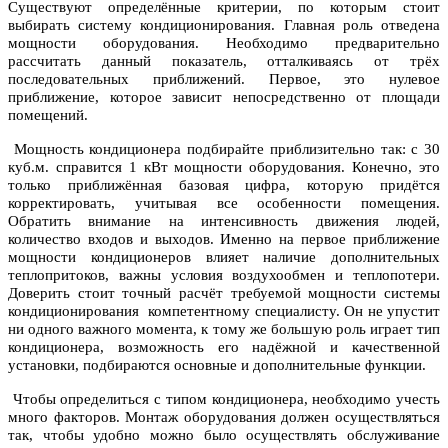
Существуют определённые критерии, по которым стоит
выбирать систему кондиционирования. Главная роль отведена
мощности оборудования. Необходимо предварительно
рассчитать данный показатель, отталкиваясь от трёх
последовательных приближений. Первое, это нулевое
приближение, которое зависит непосредственно от площади
помещений.
Мощность кондиционера подбирайте приблизительно так: с 30
куб.м. справится 1 кВт мощности оборудования. Конечно, это
только приближённая базовая цифра, которую придётся
корректировать, учитывая все особенности помещения.
Обратить внимание на интенсивность движения людей,
количество входов и выходов. Именно на первое приближение
мощности кондиционеров влияет наличие дополнительных
теплопритоков, важны условия воздухообмен и теплопотери.
Доверить стоит точный расчёт требуемой мощности системы
кондиционирования компетентному специалисту. Он не упустит
ни одного важного момента, к тому же большую роль играет тип
кондиционера, возможность его надёжной и качественной
установки, подбираются основные и дополнительные функции.
Чтобы определиться с типом кондиционера, необходимо учесть
много факторов. Монтаж оборудования должен осуществляться
так, чтобы удобно можно было осуществлять обслуживание