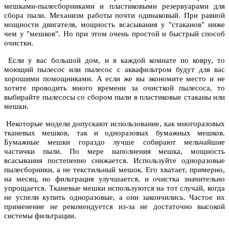
мешками-пылесборниками и пластиковыми резервуарами для
сбора пыли. Механизм работы почти одинаковый. При равной
мощности двигателя, мощность всасывания у "стаканов" ниже
чем у "мешков". Но при этом очень простой и быстрый способ
очистки.
Если у вас большой дом, и в каждой комнате по ковру, то
моющий пылесос или пылесос с аквафильтром будут для вас
хорошими помощниками. А если же вы экономите место и не
хотите проводить много времени за очисткой пылесоса, то
выбирайте пылесосы со сбором пыли в пластиковые стаканы или
мешки.
Некоторые модели допускают использование, как многоразовых
тканевых мешков, так и одноразовых бумажных мешков.
Бумажные мешки гораздо лучше собирают мельчайшие
частички пыли. По мере наполнения мешка, мощность
всасывания постепенно снижается. Используйте одноразовые
пылесборники, а не текстильный мешок. Его хватает, примерно,
на месяц, но фильтрация улучшается, и очистка значительно
упрощается. Тканевые мешки используются на тот случай, когда
не успели купить одноразовые, а они закончились. Частое их
применение не рекомендуется из-за не достаточно высокой
системы фильтрации.