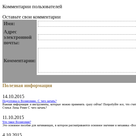
Комментарии пользователей
Оставьте свои комментарии
Имя:
Адрес
электронной
почты:
Комментарии:
Полезная информация
14.10.2015
Подготовка к Вознесению. С чего начать?
Важная информация и инструменты, которые можно применять сразу сейчас! Попробуйте все, что счит
Статья Лизы Ренее С чего начать?
11.10.2015
Что такое Вознесение?
Это основное пособие для начинающих, в котором рассматриваются основное значение и механика «Воз
4.10.2015