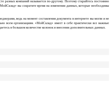
исте разных компаний называется по-другому. Поэтому старайтесь постоянно
 «МойСклад» вы сократите время на изменении данных, которые необходимы
джерами, ведь на момент составления документа в интернете вы могли и не
ьно всем организациям. «МойСклад» имеет в себе практически все важные
ждаетесь в большом количестве колонок и внесении дополнительных данных.