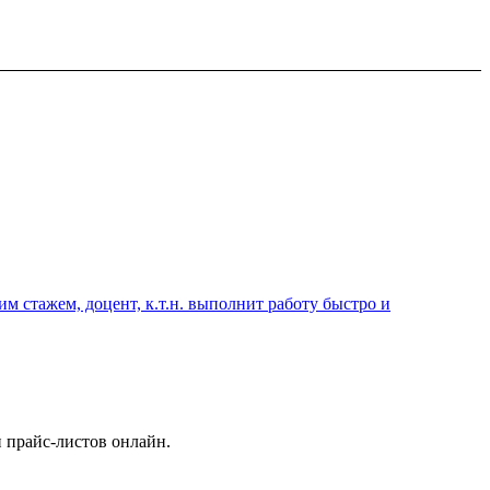
 стажем, доцент, к.т.н. выполнит работу быстро и
 прайс-листов онлайн.