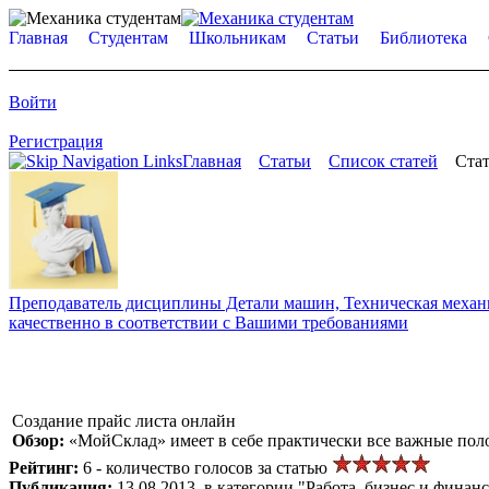
Главная
Студентам
Школьникам
Статьи
Библиотека
Войти
Регистрация
Главная
Статьи
Список статей
Стат
Преподаватель дисциплины Детали машин, Техническая механик
качественно в соответствии с Вашими требованиями
Создание прайс листа онлайн
Обзор:
«МойСклад» имеет в себе практически все важные поло
Рейтинг:
6 - количество голосов за статью
Публикация:
13.08.2013, в категории "Работа, бизнес и финан