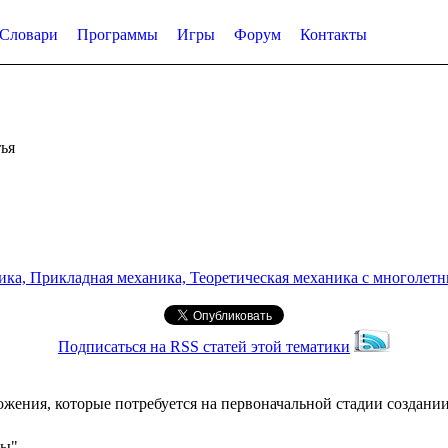
Словари
Программы
Игры
Форум
Контакты
ья
а, Прикладная механика, Теоретическая механика с многолетним
Подписаться на RSS статей этой тематики
жения, которые потребуется на первоначальной стадии создании
сы"