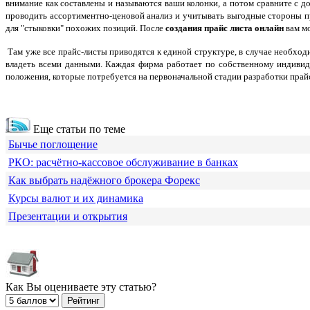
внимание как составлены и называются ваши колонки, а потом сравните с д
проводить ассортиментно-ценовой анализ и учитывать выгодные стороны п
для "стыковки" похожих позиций. После
создания прайс листа онлайн
вам мо
Там уже все прайс-листы приводятся к единой структуре, в случае необхо
владеть всеми данными. Каждая фирма работает по собственному индивид
положения, которые потребуется на первоначальной стадии разработки прайс
Еще статьи по теме
Бычье поглощение
РКО: расчётно-кассовое обслуживание в банках
Как выбрать надёжного брокера Форекс
Курсы валют и их динамика
Презентации и открытия
Как Вы оцениваете эту статью?