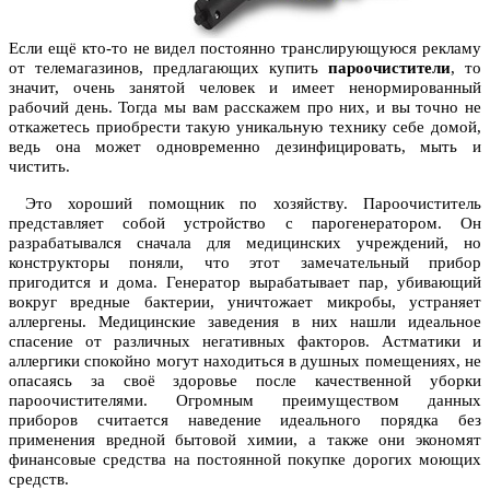
Если ещё кто-то не видел постоянно транслирующуюся рекламу
от телемагазинов, предлагающих купить
пароочистители
, то
значит, очень занятой человек и имеет ненормированный
рабочий день. Тогда мы вам расскажем про них, и вы точно не
откажетесь приобрести такую уникальную технику себе домой,
ведь она может одновременно дезинфицировать, мыть и
чистить.
Это хороший помощник по хозяйству. Пароочиститель
представляет собой устройство с парогенератором. Он
разрабатывался сначала для медицинских учреждений, но
конструкторы поняли, что этот замечательный прибор
пригодится и дома. Генератор вырабатывает пар, убивающий
вокруг вредные бактерии, уничтожает микробы, устраняет
аллергены. Медицинские заведения в них нашли идеальное
спасение от различных негативных факторов. Астматики и
аллергики спокойно могут находиться в душных помещениях, не
опасаясь за своё здоровье после качественной уборки
пароочистителями. Огромным преимуществом данных
приборов считается наведение идеального порядка без
применения вредной бытовой химии, а также они экономят
финансовые средства на постоянной покупке дорогих моющих
средств.