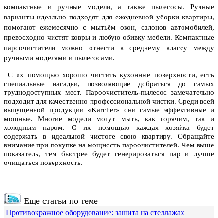
компактные и ручные модели, а также пылесосы. Ручные
варианты идеально подходят для ежедневной уборки квартиры,
помогают ежемесячно с мытьём окон, салонов автомобилей,
превосходно чистят ковры и любую обивку мебели. Компактные
пароочистители можно отнести к среднему классу между
ручными моделями и пылесосами.
С их помощью хорошо чистить кухонные поверхности, есть
специальные насадки, позволяющие добраться до самых
труднодоступных мест. Пароочиститель-пылесос замечательно
подходит для качественно профессиональной чистки. Среди всей
выпущенной продукции «Karcher» они самые эффективные и
мощные. Многие модели могут мыть, как горячим, так и
холодным паром. С их помощью каждая хозяйка будет
содержать в идеальной чистоте свою квартиру. Обращайте
внимание при покупке на мощность пароочистителей. Чем выше
показатель, тем быстрее будет генерироваться пар и лучше
очищаться поверхность.
Еще статьи по теме
Противокражное оборудование: защита на стеллажах