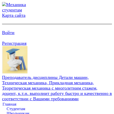
Карта сайта
Войти
Регистрация
Преподаватель дисциплины Детали машин,
Техническая механика, Прикладная механика,
Теоретическая механика с многолетним стажем,
доцент, к.т.н. выполнит работу быстро и качественно в
соответствии с Вашими требованиями
Главная
Студентам
Школьникам