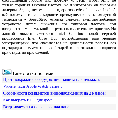
составляющая любого ПК, поэтому хочется, чтобы была не
только хорошая тактовая частота, но и изготовлен он мировым
лидером. Здесь, несомненно, лидерство себе обеспечил Intel. А
всё потому, что есть хорошее преимущество в используемой
технологии - SpeedStep, которая снижает энергопотребление
устройства путём снижения его тактовой частоты при
воздействии минимальной нагрузки или длительном простое. На
данный момент сменился Intel Centrino новой версией
процессоров Intel Core Duo, потребляющий ещё меньше
электроэнергии, что сказывается на длительности работы без
подзарядки аккумуляторных батарей и превосходной скорости
при открытии приложений.
Еще статьи по теме
Противокражное оборудование: защита на стеллажах
Умные часы Apple Watch Series 5
Особенности комплектов видеонаблюдения на 2 камеры
Как выбрать ИБП для дома
Встраиваемая газовая варочная панель