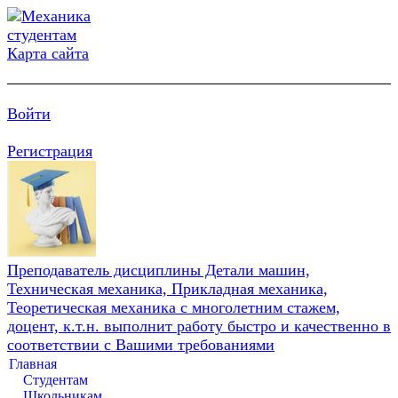
Карта сайта
Войти
Регистрация
Преподаватель дисциплины Детали машин,
Техническая механика, Прикладная механика,
Теоретическая механика с многолетним стажем,
доцент, к.т.н. выполнит работу быстро и качественно в
соответствии с Вашими требованиями
Главная
Студентам
Школьникам