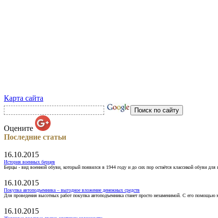
Карта сайта
Оцените
Последние статьи
16.10.2015
История военных берцев
Берцы - вид военной обуви, который появился в 1944 году и до сих пор остаётся классикой обуви для
16.10.2015
Покупка автоподъемника – выгодное вложение денежных средств
Для проведения высотных работ покупка автоподъемника станет просто незаменимой. С его помощью 
16.10.2015