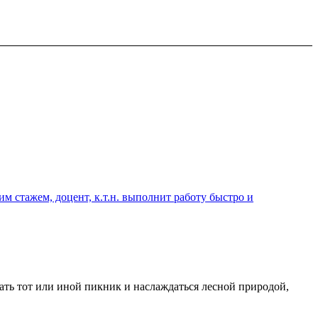
 стажем, доцент, к.т.н. выполнит работу быстро и
вать тот или иной пикник и наслаждаться лесной природой,