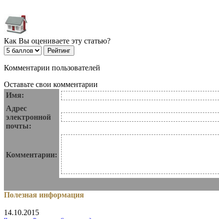
Как Вы оцениваете эту статью?
Комментарии пользователей
Оставьте свои комментарии
Имя:
Адрес
электронной
почты:
Комментарии:
Полезная информация
14.10.2015