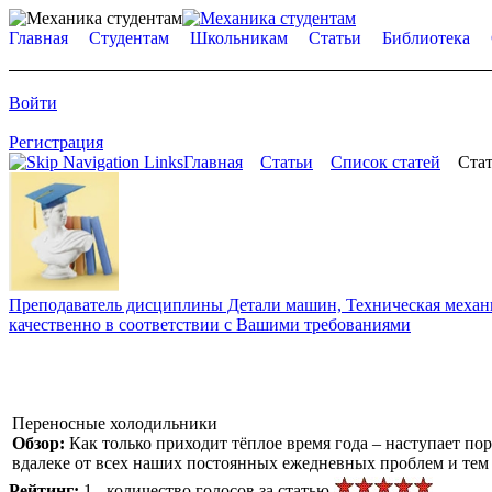
Главная
Студентам
Школьникам
Статьи
Библиотека
Войти
Регистрация
Главная
Статьи
Список статей
Стат
Преподаватель дисциплины Детали машин, Техническая механик
качественно в соответствии с Вашими требованиями
Переносные холодильники
Обзор:
Как только приходит тёплое время года – наступает по
вдалеке от всех наших постоянных ежедневных проблем и тем б
Рейтинг:
1 - количество голосов за статью