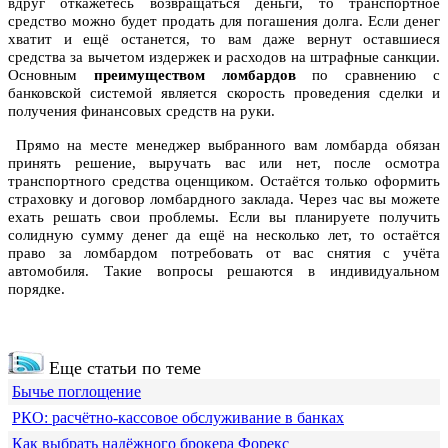
вдруг откажетесь возвращаться деньги, то транспортное
средство можно будет продать для погашения долга. Если денег
хватит и ещё останется, то вам даже вернут оставшиеся
средства за вычетом издержек и расходов на штрафные санкции.
Основным
преимуществом ломбардов
по сравнению с
банковской системой является скорость проведения сделки и
получения финансовых средств на руки.
Прямо на месте менеджер выбранного вам ломбарда обязан
принять решение, выручать вас или нет, после осмотра
транспортного средства оценщиком. Остаётся только оформить
страховку и договор ломбардного заклада. Через час вы можете
ехать решать свои проблемы. Если вы планируете получить
солидную сумму денег да ещё на несколько лет, то остаётся
право за ломбардом потребовать от вас снятия с учёта
автомобиля. Такие вопросы решаются в индивидуальном
порядке.
Еще статьи по теме
Бычье поглощение
РКО: расчётно-кассовое обслуживание в банках
Как выбрать надёжного брокера Форекс