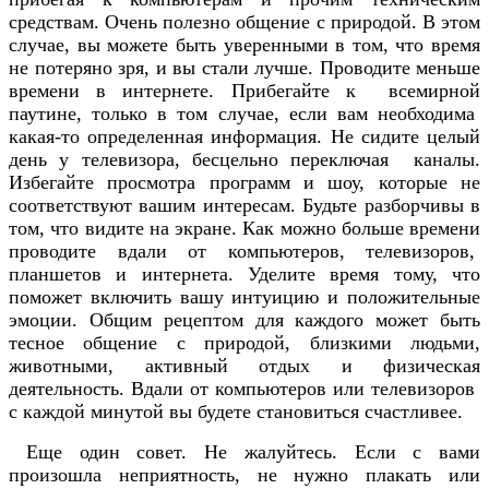
средствам. Очень полезно общение с природой. В этом
случае, вы можете быть уверенными в том, что время
не потеряно зря, и вы стали лучше. Проводите меньше
времени в интернете. Прибегайте к всемирной
паутине, только в том случае, если вам необходима
какая-то определенная информация. Не сидите целый
день у телевизора, бесцельно переключая каналы.
Избегайте просмотра программ и шоу, которые не
соответствуют вашим интересам. Будьте разборчивы в
том, что видите на экране. Как можно больше времени
проводите вдали от компьютеров, телевизоров,
планшетов и интернета. Уделите время тому, что
поможет включить вашу интуицию и положительные
эмоции. Общим рецептом для каждого может быть
тесное общение с природой, близкими людьми,
животными, активный отдых и физическая
деятельность. Вдали от компьютеров или телевизоров
с каждой минутой вы будете становиться счастливее.
Еще один совет. Не жалуйтесь. Если с вами
произошла неприятность, не нужно плакать или