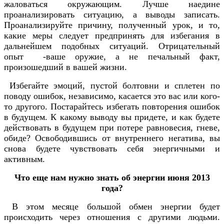
жаловаться окружающим. Лучше наедине
проанализировать ситуацию, а выводы записать.
Проанализируйте причину, полученный урок, и то,
какие меры следует предпринять для избегания в
дальнейшем подобных ситуаций. Отрицательный
опыт -ваше оружие, а не печальный факт,
произошедший в вашей жизни.
Избегайте эмоций, пустой болтовни и сплетен по
поводу ошибок, независимо, касается это вас или кого-
то другого. Постарайтесь избегать повторения ошибок
в будущем. К какому выводу вы придете, и как будете
действовать в будущем при потере равновесия, гневе,
обиде? Освободившись от внутреннего негатива, вы
снова будете чувствовать себя энергичными и
активным.
Что еще нам нужно знать об энергии июня 2013
года?
В этом месяце большой обмен энергии будет
происходить через отношения с другими людьми.