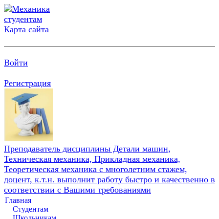
Карта сайта
Войти
Регистрация
Преподаватель дисциплины Детали машин,
Техническая механика, Прикладная механика,
Теоретическая механика с многолетним стажем,
доцент, к.т.н. выполнит работу быстро и качественно в
соответствии с Вашими требованиями
Главная
Студентам
Школьникам