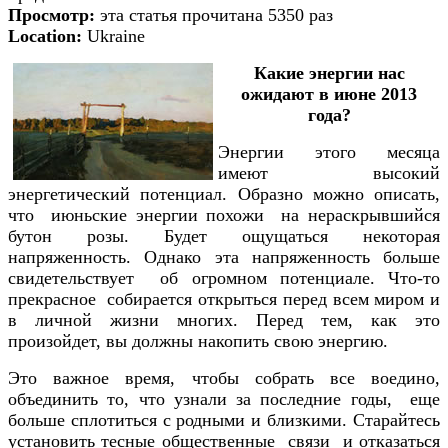
Просмотр:
эта статья прочитана 5350 раз
Location:
Ukraine
Какие энергии нас
ожидают в июне 2013
года?
Энергии этого месяца
имеют высокий
энергетический потенциал. Образно можно описать,
что июньские энергии похожи на нераскрывшийся
бутон розы. Будет ощущаться некоторая
напряженность. Однако эта напряженность больше
свидетельствует об огромном потенциале. Что-то
прекрасное собирается открыться перед всем миром и
в личной жизни многих. Перед тем, как это
произойдет, вы должны накопить свою энергию.
Это важное время, чтобы собрать все воедино,
объединить то, что узнали за последние годы, еще
больше сплотиться с родными и близкими. Старайтесь
установить тесные общественные связи и отказаться