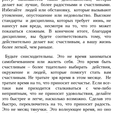
делает вас лучше, более радостными и счастливыми.
Избегайте людей или обстановку, которые вызывают
утомление, опустошение или недовольство. Высокие
стандарты и дисциплина, которых требует июнь, не
нанесут вам вреда, несмотря на то, что это может
показаться сложным. В конечном итоге, благодаря
дисциплине, вы будете соответствовать тому, что
действительно делает вас счастливым, а вашу жизнь
более легкой, чем раньше.
Будьте снисходительны. Это не время заниматься
самобичеванием или жалеть себя. Это время быть
счастливым – более тщательно выбирать действия,
окружение и людей, которые помогут стать вам
счастливым. Не тратьте зря время в этом месяце. Не
тратьте время на то, что приносит несчастье. Если все-
таки вам приходится сталкиваться с чем-либо
неприятным, что не приносит удовольствия, делайте
это быстрее и легче, насколько возможно. Сделав это
быстро, переключитесь на то, что приносит радость.
Это не месяц тянучки. Это волнующее время, но оно