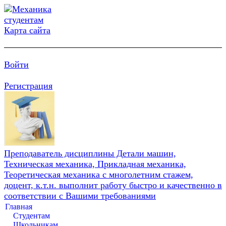
Карта сайта
Войти
Регистрация
Преподаватель дисциплины Детали машин,
Техническая механика, Прикладная механика,
Теоретическая механика с многолетним стажем,
доцент, к.т.н. выполнит работу быстро и качественно в
соответствии с Вашими требованиями
Главная
Студентам
Школьникам