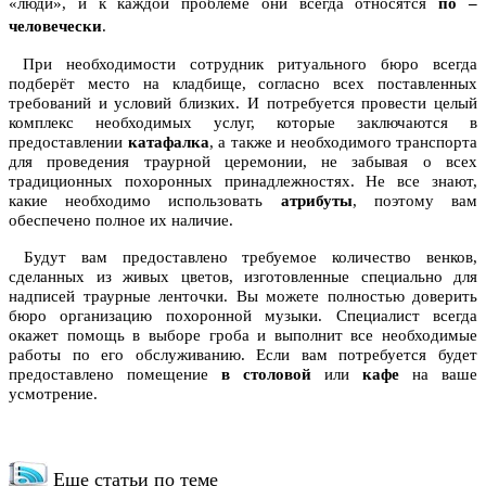
«люди», и к каждой проблеме они всегда относятся
по –
человечески
.
При необходимости сотрудник ритуального бюро всегда
подберёт место на кладбище, согласно всех поставленных
требований и условий близких. И потребуется провести целый
комплекс необходимых услуг, которые заключаются в
предоставлении
катафалка
, а также и необходимого транспорта
для проведения траурной церемонии, не забывая о всех
традиционных похоронных принадлежностях. Не все знают,
какие необходимо использовать
атрибуты
, поэтому вам
обеспечено полное их наличие.
Будут вам предоставлено требуемое количество венков,
сделанных из живых цветов, изготовленные специально для
надписей траурные ленточки. Вы можете полностью доверить
бюро организацию похоронной музыки. Специалист всегда
окажет помощь в выборе гроба и выполнит все необходимые
работы по его обслуживанию. Если вам потребуется будет
предоставлено помещение
в столовой
или
кафе
на ваше
усмотрение.
Еще статьи по теме