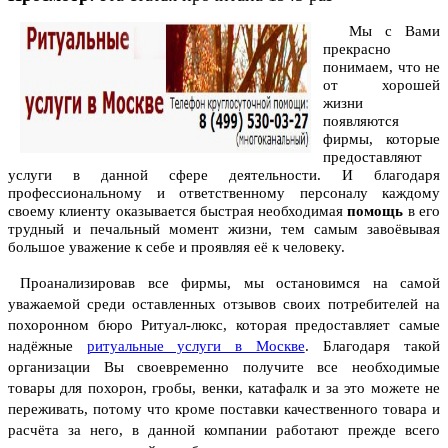
Мы с Вами
прекрасно
понимаем, что не
от хорошей
жизни
появляются
фирмы, которые
предоставляют
услуги в данной сфере деятельности. И благодаря
профессиональному и ответственному персоналу каждому
своему клиенту оказывается быстрая необходимая
помощь
в его
трудный и печальный момент жизни, тем самым завоёвывая
большое уважение к себе и проявляя её к человеку.
Проанализировав все фирмы, мы остановимся на самой
уважаемой среди оставленных отзывов своих потребителей на
похоронном бюро Ритуал-люкс, которая предоставляет самые
надёжные
ритуальные услуги в Москве
.
Благодаря такой
организации Вы своевременно получите все необходимые
товары для похорон, гробы, венки, катафалк и за это можете не
переживать, потому что кроме поставки качественного товара и
расчёта за него, в данной компании работают прежде всего