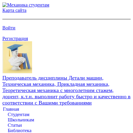
Карта сайта
Войти
Регистрация
Преподаватель дисциплины Детали машин,
Техническая механика, Прикладная механика,
Теоретическая механика с многолетним стажем,
доцент, к.т.н. выполнит работу быстро и качественно в
соответствии с Вашими требованиями
Главная
Студентам
Школьникам
Статьи
Библиотека