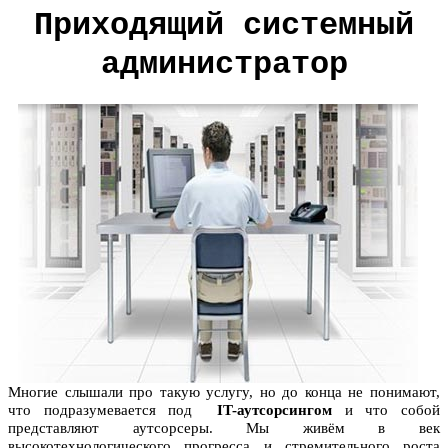
Приходящий системный
администратор
Многие слышали про такую услугу, но до конца не понимают,
что подразумевается под
IT-аутсорсингом
и что собой
представляют аутсорсеры. Мы живём в век
высокотехнологического прогресса и стремительного роста