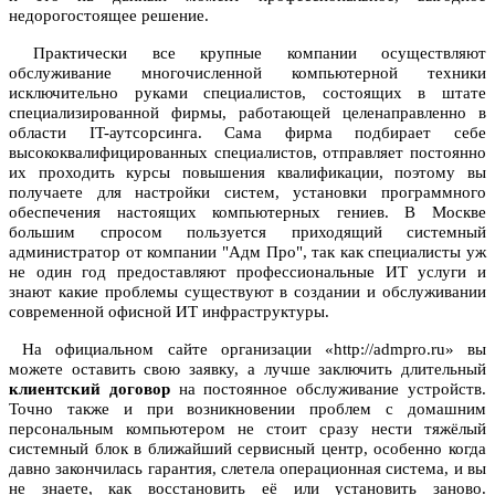
недорогостоящее решение.
Практически все крупные компании осуществляют
обслуживание многочисленной компьютерной техники
исключительно руками специалистов, состоящих в штате
специализированной фирмы, работающей целенаправленно в
области IT-аутсорсинга. Сама фирма подбирает себе
высококвалифицированных специалистов, отправляет постоянно
их проходить курсы повышения квалификации, поэтому вы
получаете для настройки систем, установки программного
обеспечения настоящих компьютерных гениев. В Москве
большим спросом пользуется приходящий системный
администратор от компании "Адм Про", так как специалисты уж
не один год предоставляют профессиональные ИТ услуги и
знают какие проблемы существуют в создании и обслуживании
современной офисной ИТ инфраструктуры.
На официальном сайте организации «http://admpro.ru» вы
можете оставить свою заявку, а лучше заключить длительный
клиентский договор
на постоянное обслуживание устройств.
Точно также и при возникновении проблем с домашним
персональным компьютером не стоит сразу нести тяжёлый
системный блок в ближайший сервисный центр, особенно когда
давно закончилась гарантия, слетела операционная система, и вы
не знаете, как восстановить её или установить заново.