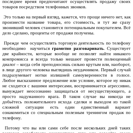
последнее время предпочитают осуществлять продажу своих
товаров посредством телефонных звонков.
Это только на первый взгляд, кажется, что проще ничего нет, как
произнести название товара, его стоимость, и тут же сразу
звонивший человек становится потенциальным покупателем. Всё
дело сделано, проценты от продажи получены.
Прежде чем осуществлять торговую деятельность по телефону
необходимо научиться
грамотно разговаривать
. Существует
две крайности, которые вообще не позволят найти никакого
компромисса и всегда только мешают провести полноценный
диалог – когда себя преподносишь сильно крутым или, наоборот,
в лице другого человека выглядишь неудачником. Первый случай
подразумевает нотки излишней самоуверенности в голосе.
Любое высказанное предложение или условие, которое ну никак
не сходится с вашими интересами, воспринимается агрессивно,
вынуждает неосознанно защищаться от несуществующего, а
просто надуманного врага. В таком случае вы никогда не
добьётесь положительного исхода сделки и выходом из такой
сложной ситуации есть один единственный вариант
ознакомиться со специальным полезным тренингом продаж по
телефону.
Потому что вы или сами себе после нескольких дней таких