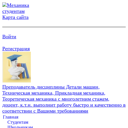
Карта сайта
Войти
Регистрация
Преподаватель дисциплины Детали машин,
Техническая механика, Прикладная механика,
Теоретическая механика с многолетним стажем,
доцент, к.т.н. выполнит работу быстро и качественно в
соответствии с Вашими требованиями
Главная
Студентам
Школьникам