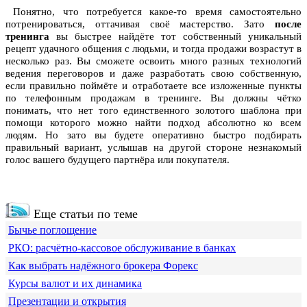
Понятно, что потребуется какое-то время самостоятельно
потренироваться, оттачивая своё мастерство. Зато
после
тренинга
вы быстрее найдёте тот собственный уникальный
рецепт удачного общения с людьми, и тогда продажи возрастут в
несколько раз. Вы сможете освоить много разных технологий
ведения переговоров и даже разработать свою собственную,
если правильно поймёте и отработаете все изложенные пункты
по телефонным продажам в тренинге. Вы должны чётко
понимать, что нет того единственного золотого шаблона при
помощи которого можно найти подход абсолютно ко всем
людям. Но зато вы будете оперативно быстро подбирать
правильный вариант, услышав на другой стороне незнакомый
голос вашего будущего партнёра или покупателя.
Еще статьи по теме
Бычье поглощение
РКО: расчётно-кассовое обслуживание в банках
Как выбрать надёжного брокера Форекс
Курсы валют и их динамика
Презентации и открытия