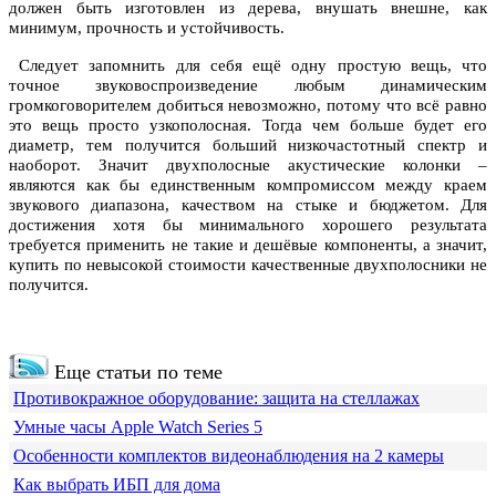
должен быть изготовлен из дерева, внушать внешне, как
минимум, прочность и устойчивость.
Следует запомнить для себя ещё одну простую вещь, что
точное звуковоспроизведение любым динамическим
громкоговорителем добиться невозможно, потому что всё равно
это вещь просто узкополосная. Тогда чем больше будет его
диаметр, тем получится больший низкочастотный спектр и
наоборот. Значит двухполосные акустические колонки –
являются как бы единственным компромиссом между краем
звукового диапазона, качеством на стыке и бюджетом. Для
достижения хотя бы минимального хорошего результата
требуется применить не такие и дешёвые компоненты, а значит,
купить по невысокой стоимости качественные двухполосники не
получится.
Еще статьи по теме
Противокражное оборудование: защита на стеллажах
Умные часы Apple Watch Series 5
Особенности комплектов видеонаблюдения на 2 камеры
Как выбрать ИБП для дома