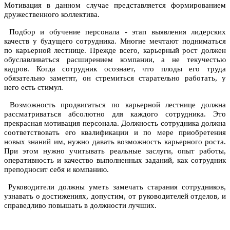
Мотивация в данном случае представляется формированием
дружественного коллектива.
Подбор и обучение персонала - этап выявления лидерских
качеств у будущего сотрудника. Многие мечтают подниматься
по карьерной лестнице. Прежде всего, карьерный рост должен
обуславливаться расширением компании, а не текучестью
кадров. Когда сотрудник осознает, что плоды его труда
обязательно заметят, он стремиться старательно работать, у
него есть стимул.
Возможность продвигаться по карьерной лестнице должна
рассматриваться абсолютно для каждого сотрудника. Это
прекрасная мотивация персонала. Должность сотрудника должна
соответствовать его квалификации и по мере приобретения
новых знаний им, нужно давать возможность карьерного роста.
При этом нужно учитывать реальные заслуги, опыт работы,
оперативность и качество выполненных заданий, как сотрудник
преподносит себя и компанию.
Руководители должны уметь замечать старания сотрудников,
узнавать о достижениях, допустим, от руководителей отделов, и
справедливо повышать в должности лучших.