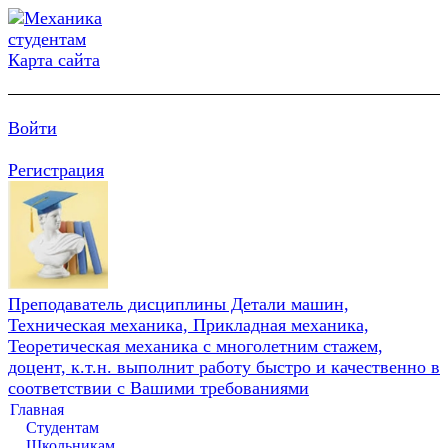
Карта сайта
Войти
Регистрация
Преподаватель дисциплины Детали машин,
Техническая механика, Прикладная механика,
Теоретическая механика с многолетним стажем,
доцент, к.т.н. выполнит работу быстро и качественно в
соответствии с Вашими требованиями
Главная
Студентам
Школьникам