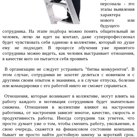
персонала - это
этапы выявления
характера
нового или
будущего
сотрудника. На этапе подбора можно понять общительный ли
человек, легко ли идет на контакт, даже суперпрофессионал
будет чувствовать себя одиноко в коллективе, который по душе
ему не подходит. В процессе обучения уже принятого
сотрудника можно видеть, как человек выстраивает отношения,
в качестве кого он пытается себя проявить
В организации не следует устраивать "битвы конкурентов". В
этом случае, сотрудники не захотят делиться с новичком и с
другими своим опытом и знаниями, а в случае отпуска, болезни
или командировки с его работой никто не сможет справиться.
Отношения, которые возникают в коллективе, могут влиять на
работу каждого и мотивация сотрудников будет значительно
снижена. Отношения в коллективе влияют на настроение
работника, от настроения зависит многое, качество, скорость и
продуктивность работы. Иногда сотрудник так угнетен, что
просто думает уже о том, чтобы сменить работу, увольнение, в
свою очередь, скажется на финансовом состоянии компании,
бывает не просто найти достойную замену за короткий срок.