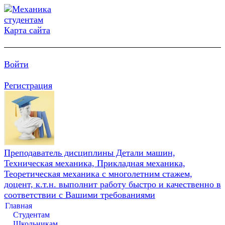
Карта сайта
Войти
Регистрация
Преподаватель дисциплины Детали машин,
Техническая механика, Прикладная механика,
Теоретическая механика с многолетним стажем,
доцент, к.т.н. выполнит работу быстро и качественно в
соответствии с Вашими требованиями
Главная
Студентам
Школьникам