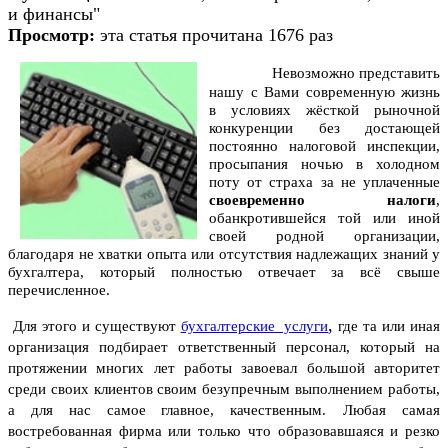
и финансы"
Просмотр:
эта статья прочитана 1676 раз
Невозможно представить
нашу с Вами современную жизнь
в условиях жёсткой рыночной
конкуренции без достающей
постоянно налоговой инспекции,
просыпания ночью в холодном
поту от страха за не уплаченные
своевременно налоги
,
обанкротившейся той или иной
своей родной организации,
благодаря не хватки опыта или отсутствия надлежащих знаний у
бухгалтера, который полностью отвечает за всё свыше
перечисленное.
,
Для этого и существуют
бухгалтерские услуги
где та или иная
организация подбирает ответственный персонал, который на
протяжении многих лет работы завоевал большой авторитет
среди своих клиентов своим безупречным выполнением работы,
а для нас самое главное, качественным.
Любая самая
востребованная фирма или только что образовавшаяся и резко