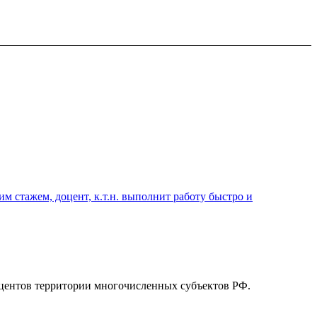
 стажем, доцент, к.т.н. выполнит работу быстро и
центов территории многочисленных субъектов РФ.