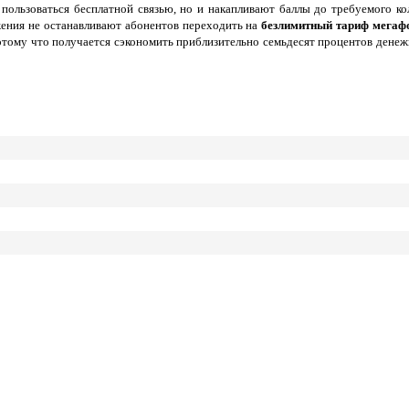
пользоваться бесплатной связью, но и накапливают баллы до требуемого ко
ения не останавливают абонентов переходить на
безлимитный тариф мегаф
тому что получается сэкономить приблизительно семьдесят процентов денежн