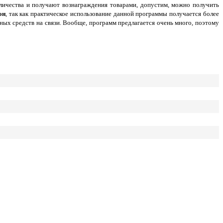
личества и получают вознаграждения товарами, допустим, можно получить
он
, так как практическое использование данной программы получается более
ых средств на связи. Вообще, программ предлагается очень много, поэтому