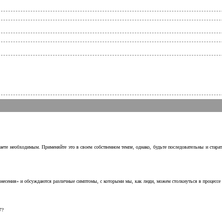
аете необходимым. Применяйте это в своем собственном темпе, однако, будьте последовательны и стара
несения» и обсуждаются различные симптомы, с которыми мы, как люди, можем столкнуться в процессе н
7?