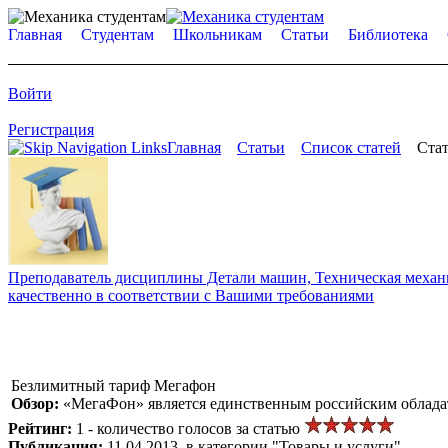
Главная
Студентам
Школьникам
Статьи
Библиотека
Войти
Регистрация
Главная
Статьи
Список статей
Стат
Преподаватель дисциплины Детали машин, Техническая механик
качественно в соответствии с Вашими требованиями
Безлимитный тариф Мегафон
Обзор:
«МегаФон» является единственным российским облада
Рейтинг:
1 - количество голосов за статью
Публикация:
11.04.2013, в категории "Товары и услуги"