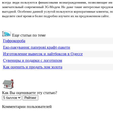
всегда люди пользуются финансовыми вознаграждениями, позволяющие им 
замечательный современный 3G-Модем. Но даже такие интересные предлож
выгодной. Особенно данной услугой пользуются корпоративные клиенты, по
выделите своё время и более подробно изучите их на предложенном сайте.
Еще статьи по теме
Гофрокороба
Еко-пакування: паперові крафт-пакети
Изготовление вывесок и лайтбоксов в Одессе
Сувениры и подарки с логотипом
Как оценить и продать лом золота
Как Вы оцениваете эту статью?
Комментарии пользователей