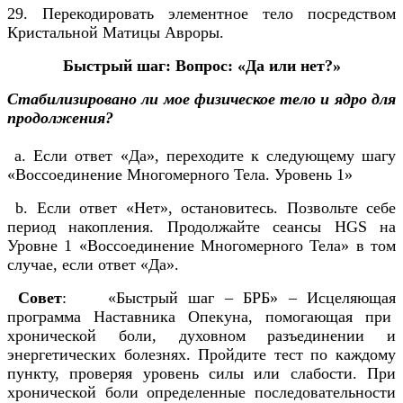
29. Перекодировать элементное тело посредством
Кристальной Матицы Авроры.
Быстрый шаг: Вопрос: «Да или нет?»
Стабилизировано ли мое физическое тело и ядро для
продолжения?
a. Если ответ «Да», переходите к следующему шагу
«Воссоединение Многомерного Тела. Уровень 1»
b. Если ответ «Нет», остановитесь. Позвольте себе
период накопления. Продолжайте сеансы HGS на
Уровне 1 «Воссоединение Многомерного Тела» в том
случае, если ответ «Да».
Совет
: «Быстрый шаг – БРБ» – Исцеляющая
программа Наставника Опекуна, помогающая при
хронической боли, духовном разъединении и
энергетических болезнях. Пройдите тест по каждому
пункту, проверяя уровень силы или слабости. При
хронической боли определенные последовательности