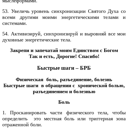
мыслеформами.
53. Увеличь уровень синхронизации Святого Духа со
всеми другими моими энергетическими телами и
системами.
54. Активизируй, синхронизируй и выровняй все мои
духовные энергетические тела.
Закрепи и запечатай моим Единством с Богом
Так и есть, Дорогие! Спасибо!
Быстрые шаги – БРБ
Физическая боль, разъединение, болезнь
Быстрые шаги в обращении с хронической болью,
разъединением и болезнью
Боль
1. Просканировать части физического тела, чтобы
определить это местная боль или триггерная зона
отраженной боли.