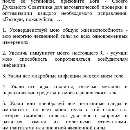
после ее установки, призовите Бога - Своего
Духовного Советника для автоматической проверки и
оптимизации каждого необходимого исправления:
«Господи, пожалуйста, …:
1. Усовершенствуй мою общую жизнеспособность -
всю энергию жизненной силы во всех одновременных
измерениях.
2. Увеличь иммунитет моего настоящего Я - улучши
мою способность сопротивляться возбудителям
инфекции.
3. Удали все микробные инфекции во всем моем теле.
4. Удали все яды, токсины, тяжелые металлы и
наркотические средства из моего физического тела.
5. Удали или преобразуй все негативные следы и
имплантаты во всех моих телах с той скоростью,
которая наиболее полезна для моего здоровья и
развития, замени их полезными отпечатками,
имплантатами или энергией жизненной силы.