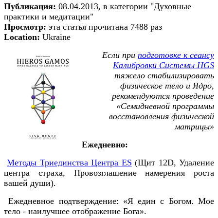
Публикация:
08.04.2013, в категории "Духовные
практики и медитации"
Просмотр:
эта статья прочитана 7488 раз
Location:
Ukraine
Если при
подготовке к сеансу
Калибровки Системы HGS
тяжело стабилизировать
физическое тело и Ядро,
рекомендуются проведение
«Семидневной программы
восстановления физической
матрицы»
Ежедневно:
Методы Триединства Центра ES
(Щит 12D, Удаление
центра страха, Провозглашение намерения роста
вашей души).
Ежедневное подтверждение: «Я един с Богом. Мое
тело - наилучшее отображение Бога».