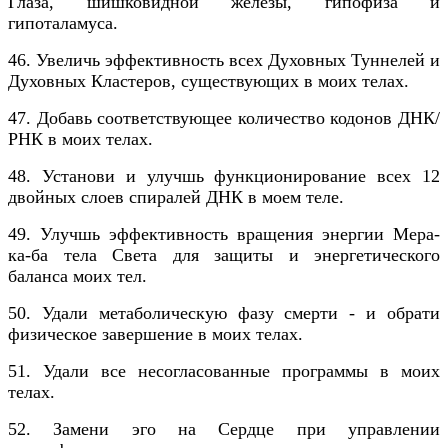
Глаза, шишковидной железы, гипофиза и
гипоталамуса.
46. Увеличь эффективность всех Духовных Туннелей и
Духовных Кластеров, существующих в моих телах.
47. Добавь соответствующее количество кодонов ДНК/
РНК в моих телах.
48. Установи и улучшь функционирование всех 12
двойных слоев спиралей ДНК в моем теле.
49. Улучшь эффективность вращения энергии Мера-
ка-ба тела Света для защиты и энергетического
баланса моих тел.
50. Удали метаболическую фазу смерти - и обрати
физическое завершение в моих телах.
51. Удали все несогласованные программы в моих
телах.
52. Замени эго на Сердце при управлении