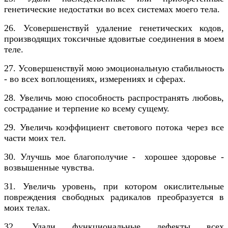
генетические недостатки во всех системах моего тела.
26. Усовершенствуй удаление генетических кодов,
производящих токсичные ядовитые соединения в моем
теле.
27. Усовершенствуй мою эмоциональную стабильность
- во всех воплощениях, измерениях и сферах.
28. Увеличь мою способность распространять любовь,
сострадание и терпение ко всему сущему.
29. Увеличь коэффициент светового потока через все
части моих тел.
30. Улучшь мое благополучие - хорошее здоровье -
возвышенные чувства.
31. Увеличь уровень, при котором окислительные
повреждения свободных радикалов преобразуется в
моих телах.
32. Удали функциональные дефекты всех