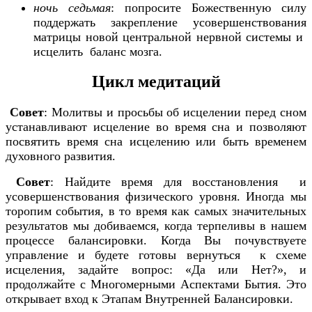
ночь седьмая
: попросите Божественную силу
поддержать закрепление усовершенствования
матрицы новой центральной нервной системы и
исцелить баланс мозга.
Цикл медитаций
Совет
: Молитвы и просьбы об исцелении перед сном
устанавливают исцеление во время сна и позволяют
посвятить время сна исцелению или быть временем
духовного развития.
Совет
: Найдите время для восстановления и
усовершенствования физического уровня. Иногда мы
торопим события, в то время как самых значительных
результатов мы добиваемся, когда терпеливы в нашем
процессе балансировки. Когда Вы почувствуете
управление и будете готовы вернуться к схеме
исцеления, задайте вопрос: «Да или Нет?», и
продолжайте с Многомерными Аспектами Бытия. Это
открывает вход к Этапам Внутренней Балансировки.