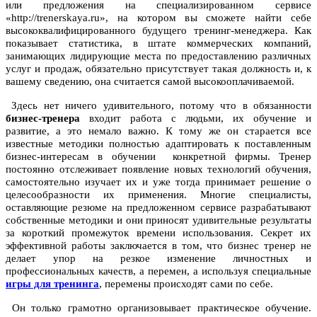
или предложения на специализированном сервисе
«http://trenerskaya.ru», на котором вы сможете найти себе
высококвалифицированного будущего тренинг-менеджера. Как
показывает статистика, в штате коммерческих компаний,
занимающих лидирующие места по предоставлению различных
услуг и продаж, обязательно присутствует такая должность и, к
вашему сведению, она считается самой высокооплачиваемой.
Здесь нет ничего удивительного, потому что в обязанности
бизнес-тренера
входит работа с людьми, их обучение и
развитие, а это немало важно. К тому же он старается все
известные методики полностью адаптировать к поставленным
бизнес-интересам в обучении конкретной фирмы. Тренер
постоянно отслеживает появление новых технологий обучения,
самостоятельно изучает их и уже тогда принимает решение о
целесообразности их применения. Многие специалисты,
оставляющие резюме на предложенном сервисе разрабатывают
собственные методики и они приносят удивительные результаты
за короткий промежуток времени использования. Секрет их
эффективной работы заключается в том, что бизнес тренер не
делает упор на резкое изменение личностных и
профессиональных качеств, а перемен, а используя специальные
игры для тренинга
, перемены происходят сами по себе.
Он только грамотно организовывает практическое обучение.