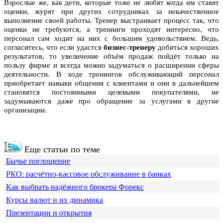
Взрослые же, как дети, которые тоже не любят когда им ставят
оценки, журят при других сотрудниках за некачественное
выполнение своей работы. Тренер выстраивает процесс так, что
оценки не требуются, а тренинги проходят интересно, что
персонал сам ходит на них с большим удовольствием. Ведь,
согласитесь, что если удастся
бизнес-тренеру
добиться хороших
результатов, то увеличение объём продаж пойдёт только на
пользу фирме и всегда можно задуматься о расширении сферы
деятельности. В ходе тренингов обслуживающий персонал
приобретает навыки общения с клиентами и они в дальнейшем
становятся постоянными целевыми покупателями, не
задумываются даже про обращение за услугами в другие
организации.
Еще статьи по теме
Бычье поглощение
РКО: расчётно-кассовое обслуживание в банках
Как выбрать надёжного брокера Форекс
Курсы валют и их динамика
Презентации и открытия