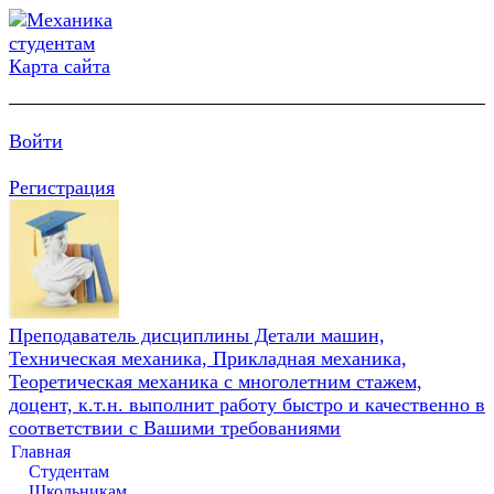
Карта сайта
Войти
Регистрация
Преподаватель дисциплины Детали машин,
Техническая механика, Прикладная механика,
Теоретическая механика с многолетним стажем,
доцент, к.т.н. выполнит работу быстро и качественно в
соответствии с Вашими требованиями
Главная
Студентам
Школьникам