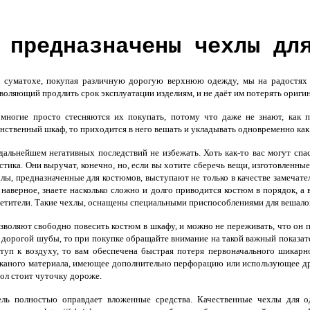
 предназначены чехлы дл
уматохе, покупая различную дорогую верхнюю одежду, мы на радостях н
воляющий продлить срок эксплуатации изделиям, и не даёт им потерять ориги
ногие просто стесняются их покупать, потому что даже не знают, как 
нственный шкаф, то приходится в него вешать и укладывать одновременно как 
альнейшем негативных последствий не избежать. Хоть как-то вас могут сп
стика. Они выручат, конечно, но, если вы хотите сберечь вещи, изготовленн
лы, предназначенные для костюмов, выступают не только в качестве замечате
 наверное, знаете насколько сложно и долго приводится костюм в порядок, а
етители. Такие чехлы, оснащены специальными приспособлениями для вешало
воляют свободно повесить костюм в шкафу, и можно не переживать, что он п
 дорогой шубы, то при покупке обращайте внимание на такой важный показате
туп к воздуху, то вам обеспечена быстрая потеря первоначального шикарн
каного материала, имеющее дополнительно перфорацию или использующее дру
ол стоит чуточку дороже.
ль полностью оправдает вложенные средства. Качественные чехлы для о