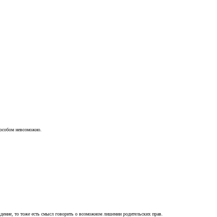
пособом невозможно.
ждение, то тоже есть смысл говорить о возможном лишении родительских прав.