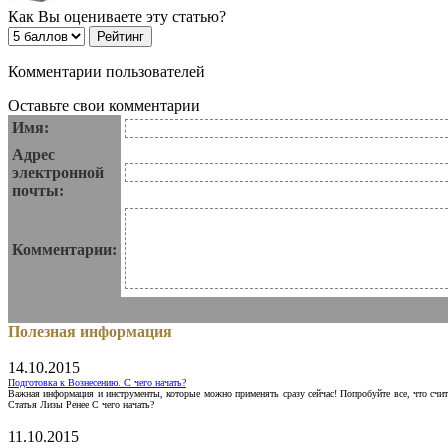
Как Вы оцениваете эту статью?
Комментарии пользователей
Оставьте свои комментарии
Имя:
Адрес
электронной
почты:
Комментарии:
Полезная информация
14.10.2015
Подготовка к Вознесению. С чего начать?
Важная информация и инструменты, которые можно применять сразу сейчас! Попробуйте все, что счит
Статья Лизы Ренее С чего начать?
11.10.2015