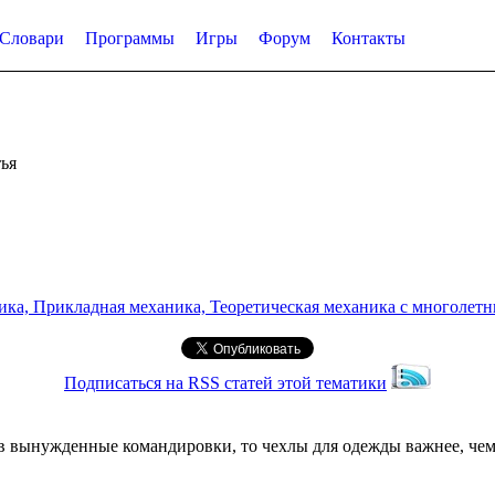
Словари
Программы
Игры
Форум
Контакты
ья
а, Прикладная механика, Теоретическая механика с многолетним
Подписаться на RSS статей этой тематики
 в вынужденные командировки, то чехлы для одежды важнее, чем