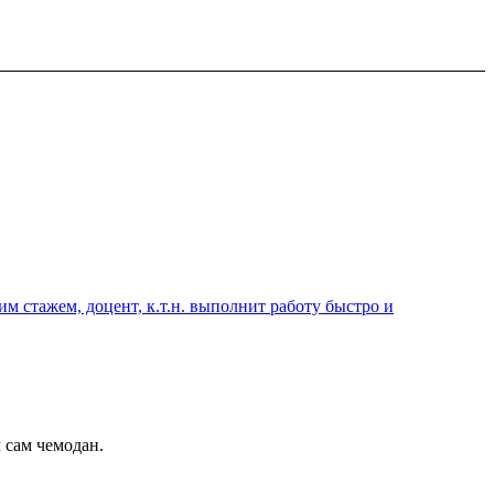
 стажем, доцент, к.т.н. выполнит работу быстро и
 сам чемодан.