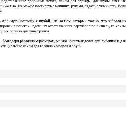
т. Представленные дорожные чехлы, чехлы для одежды, для шубы, цветные
ойкостью. Их можно постирать в машинке, руками, отдать в химчистку. Если
м.
 любимую кофточку с шубой или костюм, который только, что забрали из
дировки в поисках надёжных ответственных партнёров по бизнесу, то чехлы
у неё есть специальные ручки.
 Благодаря различным размерам, можно купить изделия для рубашки и для
 специальные чехлы для головных уборов и обуви.