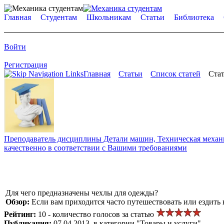
Главная
Студентам
Школьникам
Статьи
Библиотека
Войти
Регистрация
Главная
Статьи
Список статей
Стат
Преподаватель дисциплины Детали машин, Техническая механик
качественно в соответствии с Вашими требованиями
Для чего предназначены чехлы для одежды?
Обзор:
Если вам приходится часто путешествовать или ездить
Рейтинг:
10 - количество голосов за статью
Публикация:
07.04.2013, в категории "Товары и услуги"