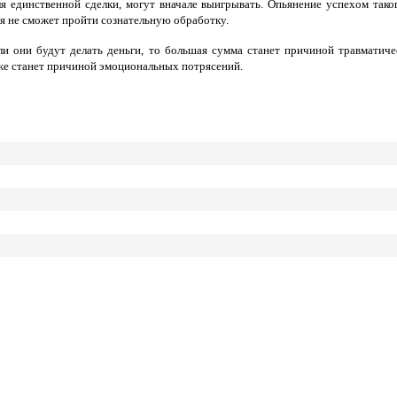
 единственной сделки, могут вначале выигрывать. Опьянение успехом таког
я не сможет пройти сознательную обработку.
 они будут делать деньги, то большая сумма станет причиной травматиче
кже станет причиной эмоциональных потрясений.