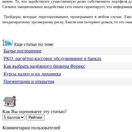
важно. Те, кто задействуют существенную долю собственного портфеля для
Сильное эмоциональное воздействие сего опыта гарантирует, что информаци
Трейдеры, которые переторговывают, проигрывают в любом случае. Ежели
неоднократному чрезмерному риску. Ежели они потеряют деньги, то это та
Еще статьи по теме
Бычье поглощение
РКО: расчётно-кассовое обслуживание в банках
Как выбрать надёжного брокера Форекс
Курсы валют и их динамика
Презентации и открытия
Как Вы оцениваете эту статью?
Комментарии пользователей