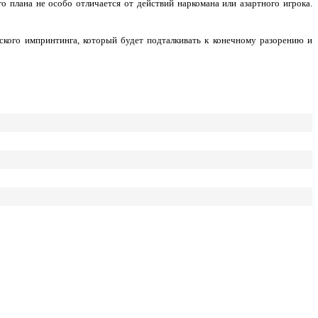
о плана не особо отличается от действий наркомана или азартного игрока.
ского импринтинга, который будет подталкивать к конечному разорению и