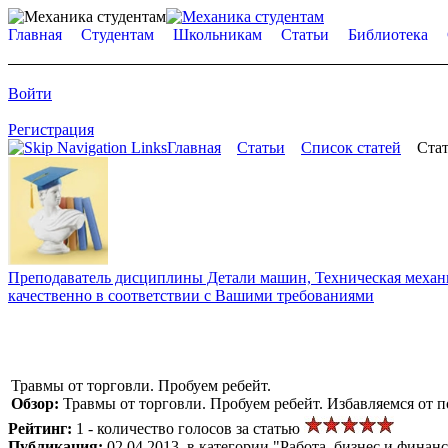
Главная
Студентам
Школьникам
Статьи
Библиотека
Войти
Регистрация
Главная
Статьи
Список статей
Стат
Преподаватель дисциплины Детали машин, Техническая механик
качественно в соответствии с Вашими требованиями
Травмы от торговли. Пробуем ребейт.
Обзор:
Травмы от торговли. Пробуем ребейт. Избавляемся от п
Рейтинг:
1 - количество голосов за статью
Публикация:
02.04.2013, в категории "Работа, бизнес и финан