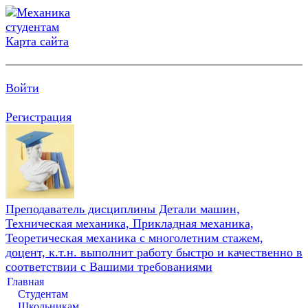
Карта сайта
Войти
Регистрация
Преподаватель дисциплины Детали машин,
Техническая механика, Прикладная механика,
Теоретическая механика с многолетним стажем,
доцент, к.т.н. выполнит работу быстро и качественно в
соответствии с Вашими требованиями
Главная
Студентам
Школьникам