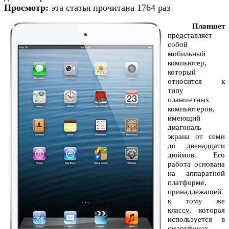
Просмотр:
эта статья прочитана 1764 раз
Планшет
представляет
собой
мобильный
компьютер,
который
относится к
типу
планшетных
компьютеров,
имеющий
диагональ
экрана от семи
до двенадцати
дюймов. Его
работа основана
на аппаратной
платформе,
принадлежащей
к тому же
классу, которая
используется в
смартфонах.