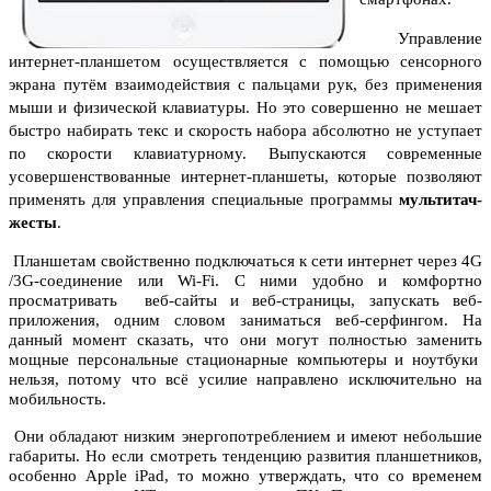
Управление
интернет-планшетом осуществляется с помощью сенсорного
экрана путём взаимодействия с пальцами рук, без применения
мыши и физической клавиатуры. Но это совершенно не мешает
быстро набирать текс и скорость набора абсолютно не уступает
по скорости клавиатурному.
Выпускаются современные
усовершенствованные интернет-планшеты, которые позволяют
применять для управления специальные программы
мультитач-
жесты
.
Планшетам свойственно подключаться к сети интернет через 4G
/3G-соединение или Wi-Fi. С ними удобно и комфортно
просматривать веб-сайты и веб-страницы, запускать веб-
приложения, одним словом заниматься веб-серфингом. На
данный момент сказать, что они могут полностью заменить
мощные персональные стационарные компьютеры и ноутбуки
нельзя, потому что всё усилие направлено исключительно на
мобильность.
Они обладают низким энергопотреблением и имеют небольшие
габариты. Но если смотреть тенденцию развития планшетников,
особенно Apple iPad, то можно утверждать, что со временем