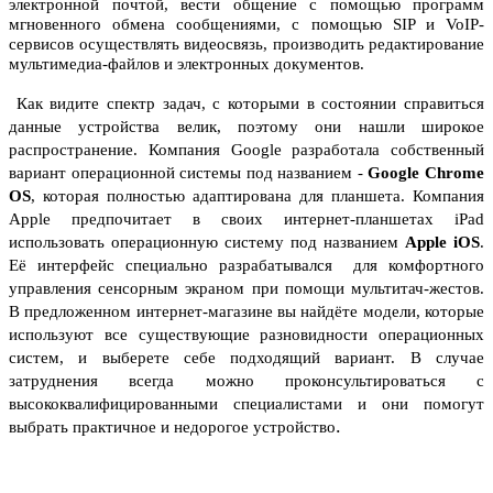
электронной почтой, вести общение с помощью программ
мгновенного обмена сообщениями, с помощью SIP и VoIP-
сервисов осуществлять видеосвязь, производить редактирование
мультимедиа-файлов и электронных документов.
Как видите спектр задач, с которыми в состоянии справиться
данные устройства велик, поэтому они нашли широкое
распространение. Компания Google разработала собственный
вариант операционной системы под названием -
Google Chrome
OS
, которая полностью адаптирована для планшета. Компания
Apple предпочитает в своих интернет-планшетах iPad
использовать операционную систему под названием
Apple iOS
.
Её интерфейс специально разрабатывался для комфортного
управления сенсорным экраном при помощи мультитач-жестов.
В предложенном интернет-магазине вы найдёте модели, которые
используют все существующие разновидности операционных
систем, и выберете себе подходящий вариант. В случае
затруднения всегда можно проконсультироваться с
высококвалифицированными специалистами и они помогут
.
выбрать практичное и недорогое устройство