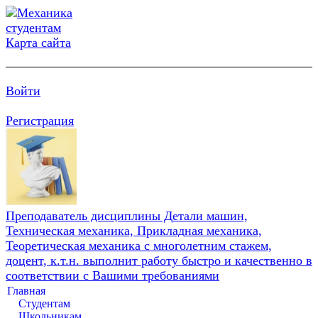
Карта сайта
Войти
Регистрация
Преподаватель дисциплины Детали машин,
Техническая механика, Прикладная механика,
Теоретическая механика с многолетним стажем,
доцент, к.т.н. выполнит работу быстро и качественно в
соответствии с Вашими требованиями
Главная
Студентам
Школьникам