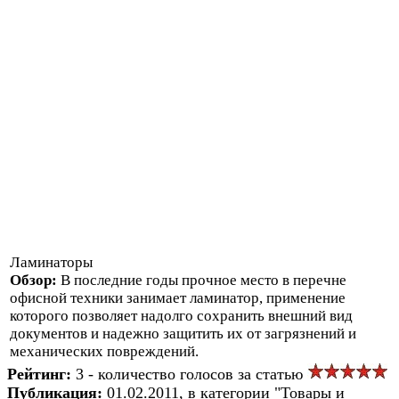
Ламинаторы
Обзор:
В последние годы прочное место в перечне
офисной техники занимает ламинатор, применение
которого позволяет надолго сохранить внешний вид
документов и надежно защитить их от загрязнений и
механических повреждений.
Рейтинг:
3 - количество голосов за статью
Публикация:
01.02.2011, в категории "Товары и