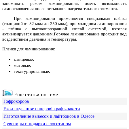
запоминать режим ламинирования, иметь возможность
самоотключения после остывания нагревательного элемента.
При ламинировании применяется специальная плёнка
(толщиной от 32 мкм до 250 мкм), при холодном ламинировании
- плёнка с высокопрозрачной клеевй системой, которая
активизируется давлением.Горячее ламинирование проходит под
воздействием давления и температуры.
Плёнки для ламинирования:
глянцевые;
матовые;
текстурированные.
Еще статьи по теме
Гофрокороба
Еко-пакування: паперові крафт-пакети
Изготовление вывесок и лайтбоксов в Одессе
Сувениры и подарки с логотипом