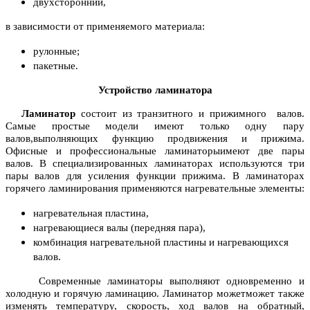
двухсторонний,
в зависимости от применяемого материала:
рулонные;
пакетные.
Устройство ламинатора
Ламинатор
состоит из транзитного и прижимного валов.
Самые простые модели имеют только одну пару
валов,выполняющих функцию продвижения и прижима.
Офисные и профессиональные ламинаторыимеют две пары
валов. В специализированных ламинаторах используются три
пары валов для усиления функции прижима. В ламинаторах
горячего ламинирования применяются нагревательные элементы:
нагревательная пластина,
нагревающиеся валы (передняя пара),
комбинация нагревательной пластины и нагревающихся
валов.
Современные ламинаторы выполняют одновременно и
холодную и горячую ламинацию. Ламинатор можетможет также
изменять температуру, скорость, ход валов на обратный,