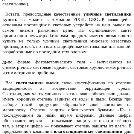
светильники).
Кстати, превосходные качественные
уличные светильники
купить
вы можете в компании PIXEL GROUP, являющейся
основным поставщиком световых устройств на наш рынок по
самой низкой рыночной цене. На официальном сайте
организации «www.pxel.ru» вам предоставляется возможность
купить не только уличные светильники мировых известных
производителей, но и влагозащищённые светильники для ванной,
разработанные по последним технологиям.
д)
-по форме фотометрического тела - выпускаются не
симметричные световые изделия, световые круглосимметричные
и симметричные приборы.
Все
светильники
имеют свою классификацию по степени
защищённости от воздействий окружающей среды.
Светодиодная часть уличных светильников обязательно должна
иметь хорошую степень защиты от воды и пыли. Всегда при
выборе такой продукции обращайте своё внимание на
маркировку. Степень защиты обозначается буквами «IP» и
последующими за ними двумя цифрами. Данные цифры
обозначают: первая — показывает защиту от пыли и твёрдых
тел, а вторая цифра — показывает степень защиты от влаги. В
предложенной компании
влагозащищенные светильники для