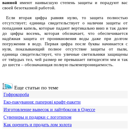
ванной
имеют наивысшую степень защиты и порадуют вас
своей безотказной работой.
Если вторая цифра равняя нулю, то защита полностью
отсутствует; единица свидетельствует о наличии защиты от
попадания капель, которые падают вертикально вниз и так далее
до цифры восемь, которая обозначает, что обеспечивается
надёжная защита от проникновения воды даже при долгом
погружении в воду. Первая цифра после буквы начинается с
нуля, показывающий полное отсутствие защиты от пыли,
единица свидетельствует, что уличные светильники защищены
от твёрдых тел, чей размер не превышает пятидесяти мм и так
до шести – обозначающая полную пыленепроницаемость.
Еще статьи по теме
Гофрокороба
Еко-пакування: паперові крафт-пакети
Изготовление вывесок и лайтбоксов в Одессе
Сувениры и подарки с логотипом
Как оценить и продать лом золота