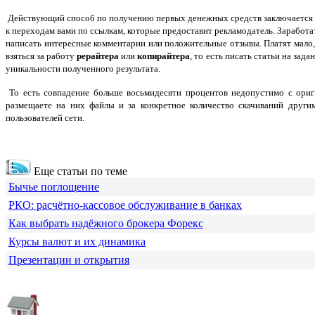
Действующий способ по получению первых денежных средств заключается
к переходам вами по ссылкам, которые предоставит рекламодатель. Заработа
написать интересные комментарии или положительные отзывы. Платят мало, 
взяться за работу
рерайтера
или
копирайтера
, то есть писать статьи на за
уникальности полученного результата.
То есть совпадение больше восьмидесяти процентов недопустимо с ориг
размещаете на них файлы и за конкретное количество скачиваний други
пользователей сети.
Еще статьи по теме
Бычье поглощение
РКО: расчётно-кассовое обслуживание в банках
Как выбрать надёжного брокера Форекс
Курсы валют и их динамика
Презентации и открытия