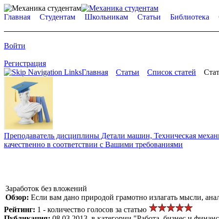
Главная
Студентам
Школьникам
Статьи
Библиотека
Войти
Регистрация
Главная
Статьи
Список статей
Стат
Преподаватель дисциплины Детали машин, Техническая механик
качественно в соответствии с Вашими требованиями
Заработок без вложений
Обзор:
Если вам дано природой грамотно излагать мысли, анали
Рейтинг:
1 - количество голосов за статью
Публикация:
08.03.2013, в категории "Работа, бизнес и финан