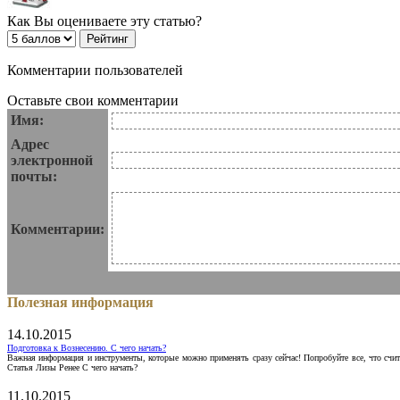
Как Вы оцениваете эту статью?
Комментарии пользователей
Оставьте свои комментарии
Имя:
Адрес
электронной
почты:
Комментарии:
Полезная информация
14.10.2015
Подготовка к Вознесению. С чего начать?
Важная информация и инструменты, которые можно применять сразу сейчас! Попробуйте все, что счит
Статья Лизы Ренее С чего начать?
11.10.2015