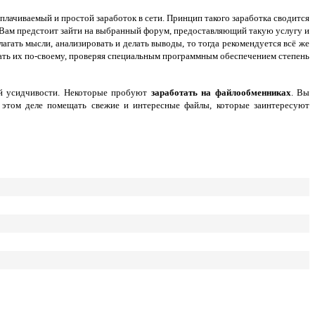
плачиваемый и простой заработок в сети. Принцип такого заработка сводится
 Вам предстоит зайти на выбранный форум, предоставляющий такую услугу и
гать мысли, анализировать и делать выводы, то тогда рекомендуется всё же
ывать их по-своему, проверяя специальным программным обеспечением степень
ой усидчивости. Некоторые пробуют
заработать на файлообменниках
. Вы
в этом деле помещать свежие и интересные файлы, которые заинтересуют