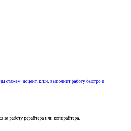
 стажем, доцент, к.т.н. выполнит работу быстро и
я за работу рерайтера или копирайтера.