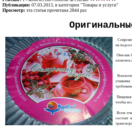
Публикация:
07.03.2013, в категории "Товары и услуги"
Просмотр:
эта статья прочитана 2844 раз
Оригинальны
Современ
на подсо
Они как 
оплатить 
Воплотит
упаковка
требован
Пищевая 
чтобы из 
Всем эти
состоят 
транспорт