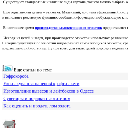
Существуют стандартные и элитные виды картона, так что можно выбрать о
Еще одна важная деталь – этикетка. Маленький, но очень эффективный инс
и выполняет рекламную функцию, сообщая информацию, побуждающую к по
В настоящее время
производство самоклеющихся этикеток
предоставляет 
Исходя из целей и задач, при производстве этикеток используют различн
Сегодня существует более сотни видов разных самоклеющихся этикеток, сре
код, вес, калорийность и пр. Лучше всего для таких целей подходят модели и
Еще статьи по теме
Гофрокороба
Еко-пакування: паперові крафт-пакети
Изготовление вывесок и лайтбоксов в Одессе
Сувениры и подарки с логотипом
Как оценить и продать лом золота