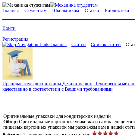
Главная
Студентам
Школьникам
Статьи
Библиотека
Войти
Регистрация
Главная
Статьи
Список статей
Стат
Преподаватель дисциплины Детали машин, Техническая механик
качественно в соответствии с Вашими требованиями
Оригинальные упаковки для кондитерских изделий
Обзор:
Оригинальные картонные упаковки и самоклеющиеся эт
пищевых картонных упаковок мы расскажем вам в нашей стать
Рейтинг:
1 - количество голосов за статью