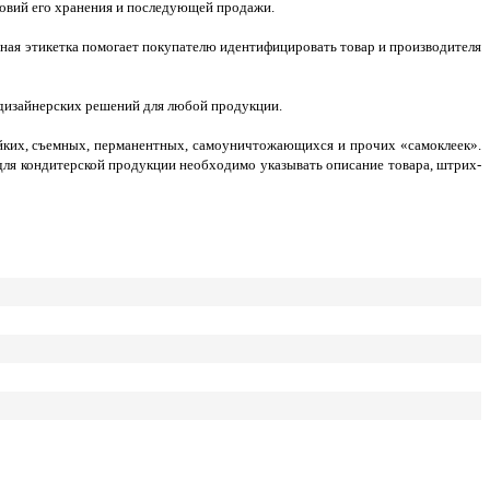
ловий его хранения и последующей продажи.
ная этикетка помогает покупателю идентифицировать товар и производителя
 дизайнерских решений для любой продукции.
ойких, съемных, перманентных, самоуничтожающихся и прочих «самоклеек».
 для кондитерской продукции необходимо указывать описание товара, штрих-