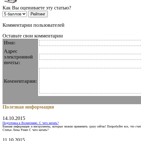
Как Вы оцениваете эту статью?
Комментарии пользователей
Оставьте свои комментарии
Имя:
Адрес
электронной
почты:
Комментарии:
Полезная информация
14.10.2015
Подготовка к Вознесению. С чего начать?
Важная информация и инструменты, которые можно применять сразу сейчас! Попробуйте все, что счит
Статья Лизы Ренее С чего начать?
11.10.2015