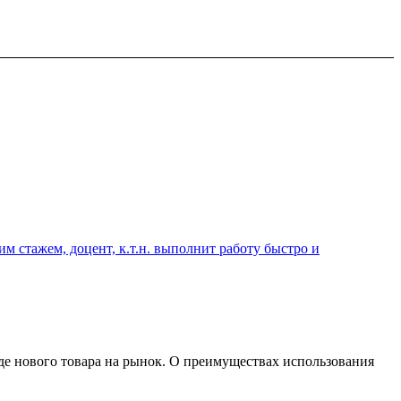
 стажем, доцент, к.т.н. выполнит работу быстро и
е нового товара на рынок. О преимуществах использования