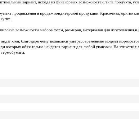
птимальный вариант, исходя из финансовых возможностей, типа продукта, ус
трумент продвижения и продаж кондитерской продукции. Красочная, оригиналь
купке.
широкие возможности выбора форм, размеров, материалов для изготовления и
ые виды клея, благодаря чему появились ультрасовременные модели морозост
ди которых обязательно найдется вариант для любой упаковки. На этикетках
з термобумаги.