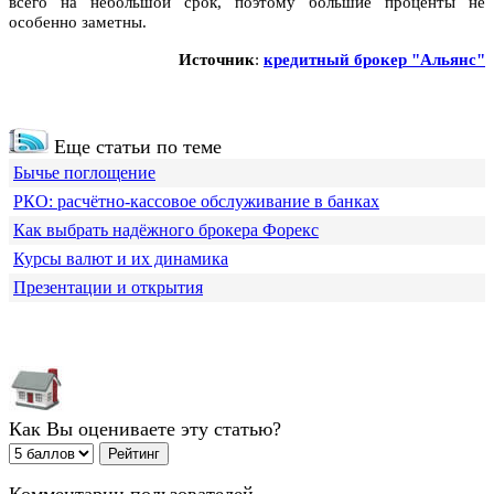
всего на небольшой срок, поэтому большие проценты не
особенно заметны.
Источник
:
кредитный брокер "Альянс"
Еще статьи по теме
Бычье поглощение
РКО: расчётно-кассовое обслуживание в банках
Как выбрать надёжного брокера Форекс
Курсы валют и их динамика
Презентации и открытия
Как Вы оцениваете эту статью?