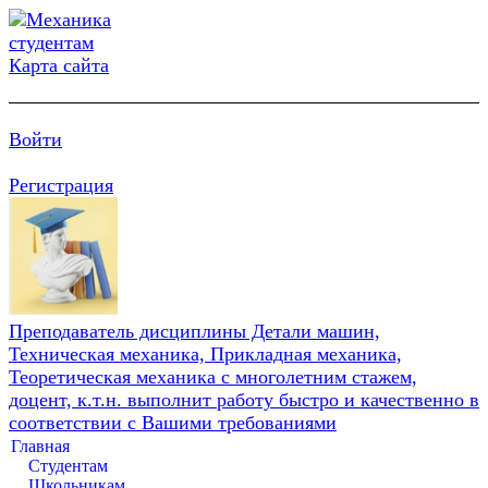
Карта сайта
Войти
Регистрация
Преподаватель дисциплины Детали машин,
Техническая механика, Прикладная механика,
Теоретическая механика с многолетним стажем,
доцент, к.т.н. выполнит работу быстро и качественно в
соответствии с Вашими требованиями
Главная
Студентам
Школьникам