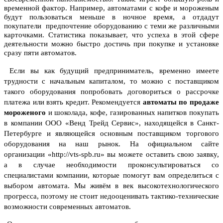
временной фактор. Например, автоматами с кофе и мороженым
будут пользоваться меньше в ночное время, а отдадут
покупатели предпочтение оборудованию с теми же различными
карточками. Статистика показывает, что успеха в этой сфере
деятельности можно быстро достичь при покупке и установке
сразу пяти автоматов.
Если вы как будущий предприниматель, временно имеете
трудности с начальным капиталом, то можно с поставщиком
такого оборудования попробовать договориться о рассрочке
платежа или взять кредит. Рекомендуется
автоматы по продаже
мороженого
и шоколада, кофе, газированных напитков покупать
в компании ООО «Венд Трейд Сервис», находящейся в Санкт-
Петербурге и являющейся основным поставщиком торгового
оборудования на наш рынок.
На официальном сайте
организации «http://vts-spb.ru» вы можете оставить свою заявку,
а в случае необходимости проконсультироваться со
специалистами компании, которые помогут вам определиться с
выбором автомата. Мы живём в век высокотехнологического
прогресса, поэтому не стоит недооценивать тактико-технические
возможности современных автоматов.