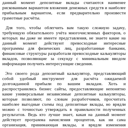
данный момент депозитные вклады считаются наименее
рискованным вариантом вложения денежных средств и наиболее
прибыльным вариантом, если предварительно произвести
грамотные расчёты.
Для того, чтобы облегчить вам такую сложную задачу,
требующую обязательного учёта многочисленных факторов, о
которых вы даже не имеете представления, не знаете какие на
данный момент действуют превосходные интересные
программы для физических лиц, разработанные банками,
финансовые структуры разработали превосходные калькуляторы
вкладов, позволяющие за секунду с минимальным вводом
информации получить интересующие сведения.
Это своего рода депозитный калькулятор, представляющий
собой удобный инструмент для расчёта ожидаемой
долгожданной прибыли по вашим вкладам. Хоть и
распространились бизнес сайты, предоставляющие непонятно
какие универсальные независимые депозитные калькуляторы,
которые позволяют, по словам разработчиков, просчитать
наиболее выгодные схемы под депозитные вклады, но врядли
можно с точностью утверждать в правильности полученных
результатов. Ведь кто лучше знает, какая на данный момент
действует программа начисления процентов, как ни сама
организация, принимающая вклады, и врядли изменения