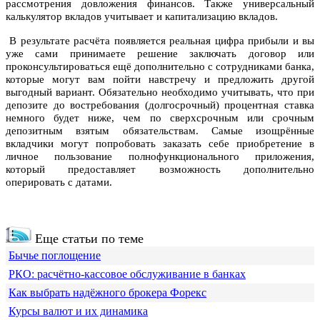
рассмотрения довложения финансов. Также универсальный
калькулятор вкладов учитывает и капитализацию вкладов.
В результате расчёта появляется реальная цифра прибыли и вы
уже сами принимаете решение заключать договор или
проконсультироваться ещё дополнительно с сотрудниками банка,
которые могут вам пойти навстречу и предложить другой
выгодный вариант. Обязательно необходимо учитывать, что при
депозите до востребования (долгосрочный) процентная ставка
немного будет ниже, чем по сверхсрочным или срочным
депозитным взятым обязательствам. Самые изощрённые
вкладчики могут попробовать заказать себе приобретение в
личное пользование полнофункционального приложения,
который предоставляет возможность дополнительно
оперировать с датами.
Еще статьи по теме
Бычье поглощение
РКО: расчётно-кассовое обслуживание в банках
Как выбрать надёжного брокера Форекс
Курсы валют и их динамика